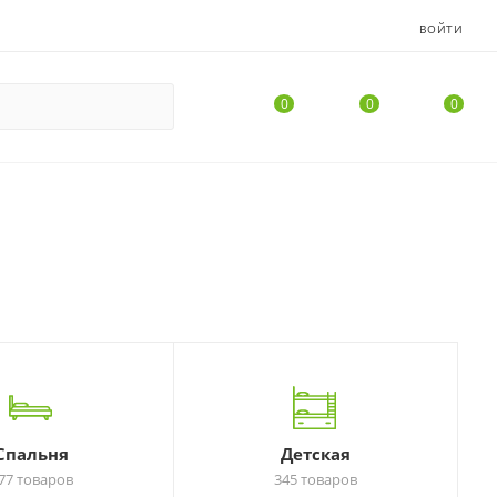
ВОЙТИ
0
0
0
Спальня
Детская
77 товаров
345 товаров