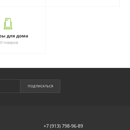
ры для дома
10 товаров
ПОДПИСАТЬСЯ
+7 (913) 798-96-89