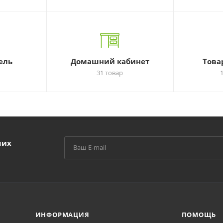
ель
Домашний кабинет
Това
31 товар
ших
ИНФОРМАЦИЯ
ПОМОЩЬ