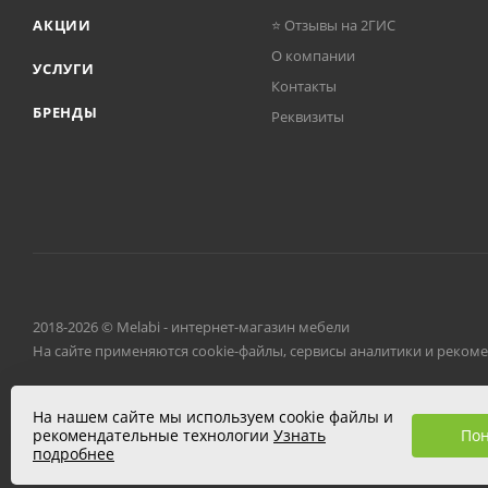
АКЦИИ
⭐ Отзывы на 2ГИС
О компании
УСЛУГИ
Контакты
БРЕНДЫ
Реквизиты
2018-2026 © Melabi - интернет-магазин мебели
На сайте применяются cookie-файлы, сервисы аналитики и реком
Разработано в
Клюква.Студия
На нашем сайте мы используем cookie файлы и
По
рекомендательные технологии
Узнать
подробнее