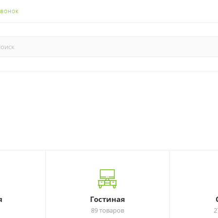
ЗВОНОК
я
Гостиная
89 товаров
2