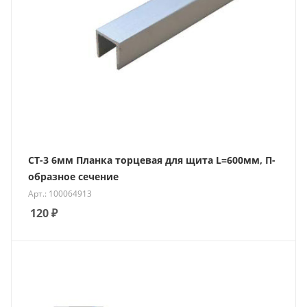
СТ-3 6мм Планка торцевая для щита L=600мм, П-
образное сечение
Арт.: 100064913
120
₽