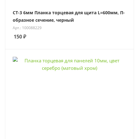
СТ-3 6мм Планка торцевая для щита L=600мм, П-
образное сечение, черный
Арт.: 100088229
150
₽