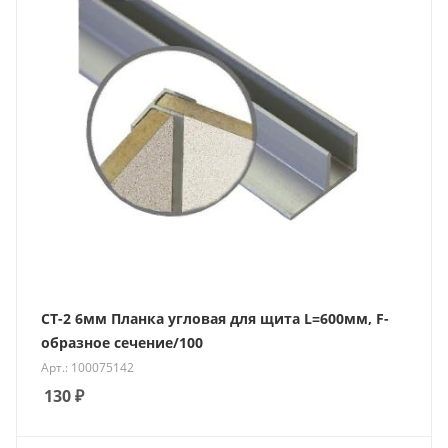
СТ-2 6мм Планка угловая для щита L=600мм, F-
образное сечение/100
Арт.: 100075142
130
₽