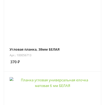
Угловая планка, 38мм БЕЛАЯ
Арт.: 100056713
370
₽