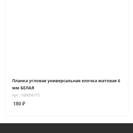
Планка угловая универсальная елочка матовая 6
мм БЕЛАЯ
Арт.: 100056715
180
₽