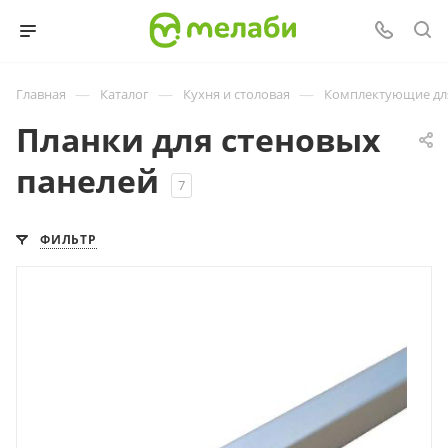
—
—
—
Главная
Каталог
Кухня и столовая
Комплектующие дл
Планки для стеновых
панелей
7
ФИЛЬТР