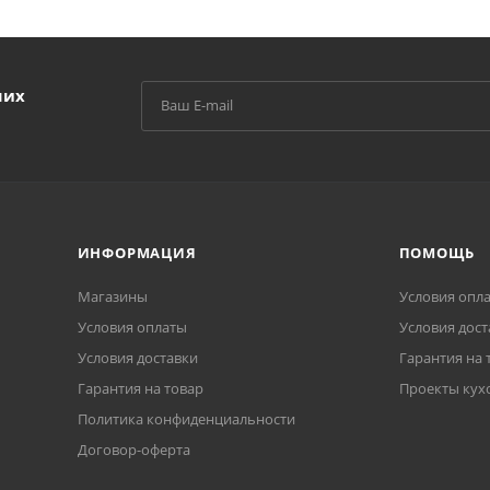
ших
ИНФОРМАЦИЯ
ПОМОЩЬ
Магазины
Условия опл
Условия оплаты
Условия дост
Условия доставки
Гарантия на 
Гарантия на товар
Проекты кух
Политика конфиденциальности
Договор-оферта