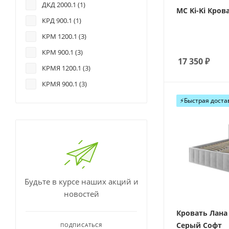
ДКД 2000.1 (
1
)
МС Ki-Ki Кров
КРД 900.1 (
1
)
КРМ 1200.1 (
3
)
КРМ 900.1 (
3
)
17 350
₽
КРМЯ 1200.1 (
3
)
КРМЯ 900.1 (
3
)
⚡️Быстрая доста
Будьте в курсе наших акций и
новостей
Кровать Лана 
Серый Софт
ПОДПИСАТЬСЯ