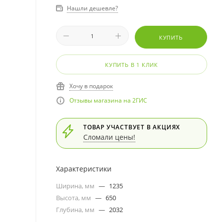
Нашли дешевле?
КУПИТЬ
КУПИТЬ В 1 КЛИК
Хочу в подарок
Отзывы магазина на 2ГИС
ТОВАР УЧАСТВУЕТ В АКЦИЯХ
Сломали цены!
Характеристики
Ширина, мм
—
1235
Высота, мм
—
650
Глубина, мм
—
2032