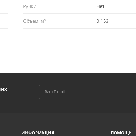
Ручки
Нет
Объем, м³
0,153
ших
ИНФОРМАЦИЯ
ПОМОЩЬ