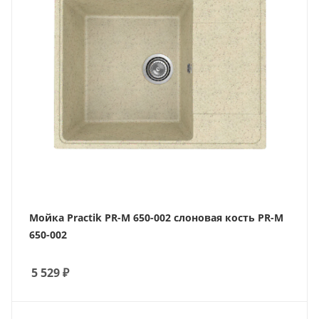
Мойка Practik PR-M 650-002 слоновая кость PR-M
650-002
5 529
₽