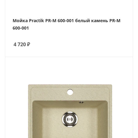
Мойка Practik PR-M 600-001 белый камень PR-M
600-001
4 720
₽