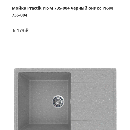
Мойка Practik PR-M 735-004 черный оникс PR-M
735-004
6 173
₽