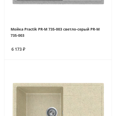
Мойка Practik PR-M 735-003 светло-серый PR-M
735-003
6 173
₽