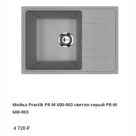
Мойка Practik PR-M 600-003 светло-серый PR-M
600-003
4 720
₽