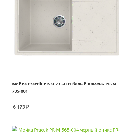
Мойка Practik PR-M 735-001 белый камень PR-M
735-001
6 173
₽