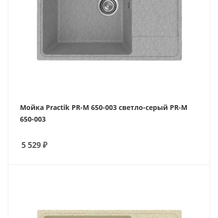
Мойка Practik PR-M 650-003 светло-серый PR-M
650-003
5 529
₽