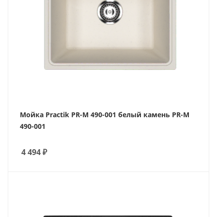
Мойка Practik PR-M 490-001 белый камень PR-M
490-001
4 494
₽