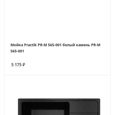
Мойка Practik PR-M 565-001 белый камень PR-M
565-001
5 175
₽