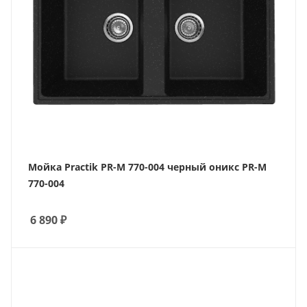
Мойка Practik PR-M 770-004 черный оникс PR-M
770-004
6 890
₽