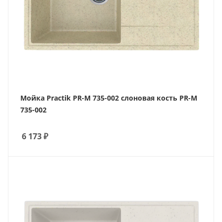
Мойка Practik PR-M 735-002 слоновая кость PR-M
735-002
6 173
₽