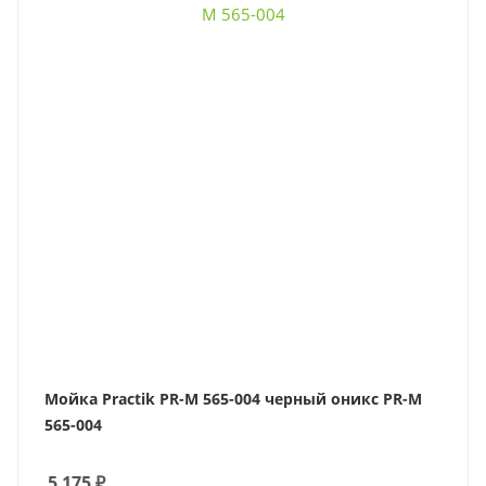
Мойка Practik PR-M 565-004 черный оникс PR-M
565-004
5 175
₽