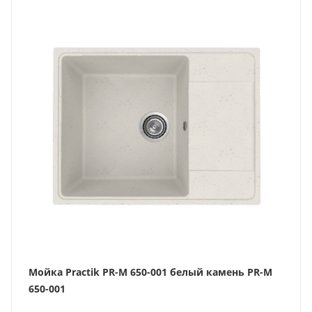
Мойка Practik PR-M 650-001 белый камень PR-M
650-001