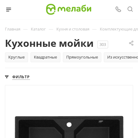
—
—
—
Главная
Каталог
Кухня и столовая
Комплектующие дл
Кухонные мойки
303
Круглые
Квадратные
Прямоугольные
Из искусственн
ФИЛЬТР