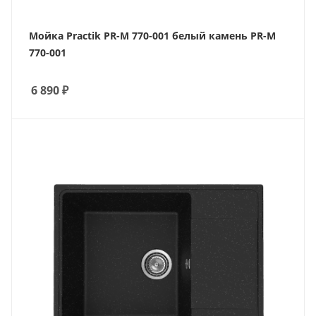
Мойка Practik PR-M 770-001 белый камень PR-M
770-001
6 890
₽