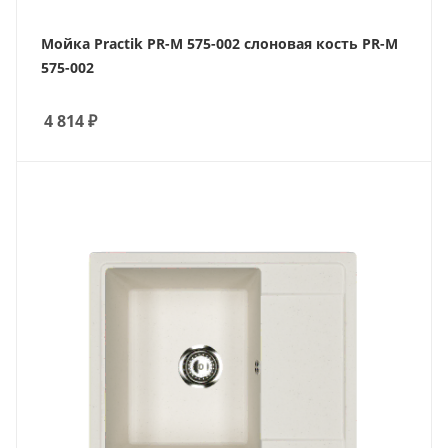
Мойка Practik PR-M 575-002 слоновая кость PR-M
575-002
4 814
₽