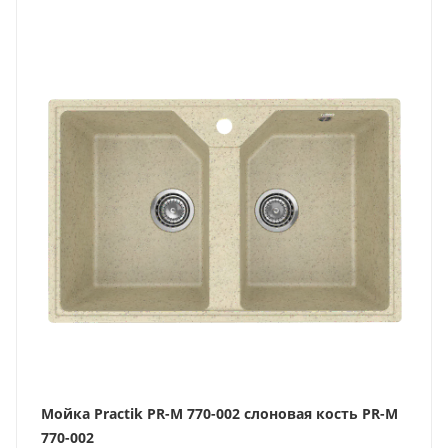
Мойка Practik PR-M 770-002 слоновая кость PR-M
770-002