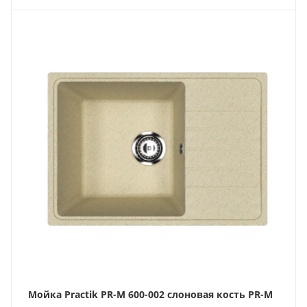
Мойка Practik PR-M 600-002 слоновая кость PR-M