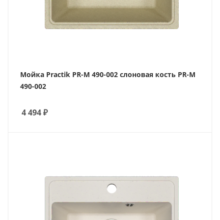
Мойка Practik PR-M 490-002 слоновая кость PR-M
490-002
4 494
₽