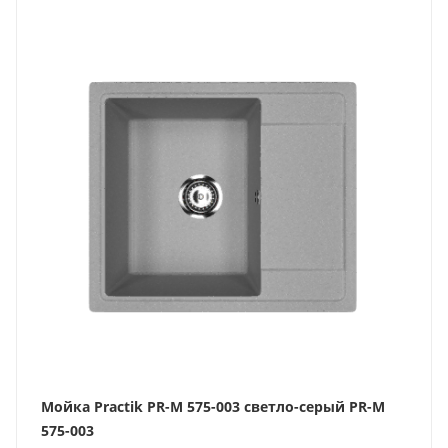
Мойка Practik PR-M 575-003 светло-серый PR-M
575-003