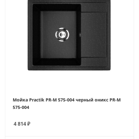
Мойка Practik PR-M 575-004 черный оникс PR-M
575-004
4 814
₽