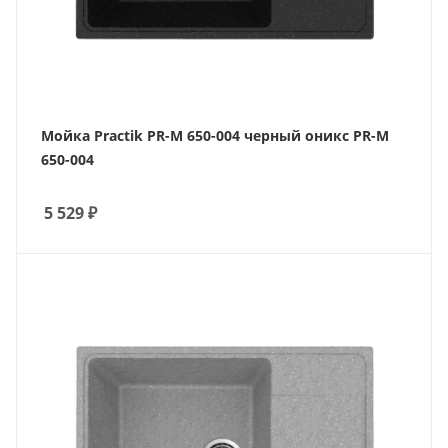
Мойка Practik PR-M 650-004 черный оникс PR-M
650-004
5 529
₽