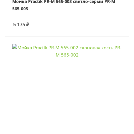
Мойка Practik PR-M 565-003 светло-серый PR-M
565-003
5 175
₽