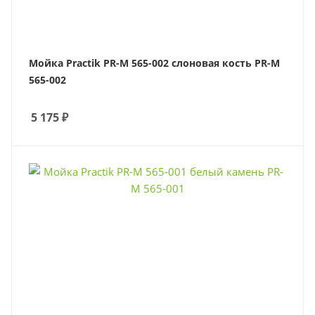
Мойка Practik PR-M 565-002 слоновая кость PR-M
565-002
5 175
₽