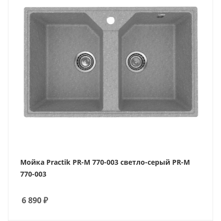
Мойка Practik PR-M 770-003 светло-серый PR-M
770-003
6 890
₽