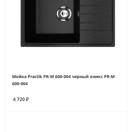
Мойка Practik PR-M 600-004 черный оникс PR-M
600-004
4 720
₽