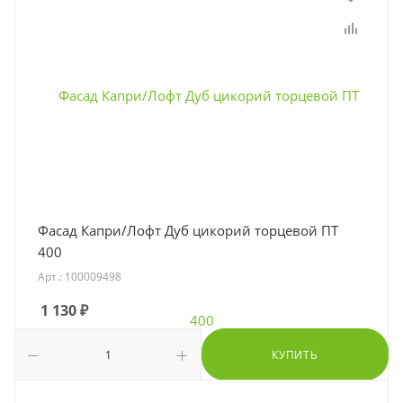
Фасад Капри/Лофт Дуб цикорий торцевой ПТ
400
Арт.: 100009498
1 130
₽
КУПИТЬ