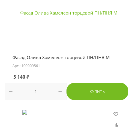
Фасад Олива Хамелеон торцевой ПН/ПНЯ М
Арт.: 100009561
5 140
₽
КУПИТЬ