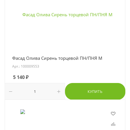
Фасад Олива Сирень торцевой ПН/ПНЯ М
Арт.: 100009553
5 140
₽
КУПИТЬ