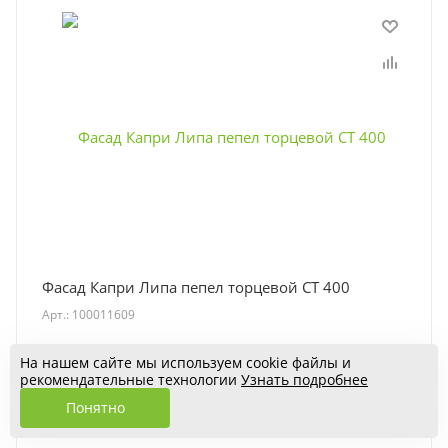
Фасад Капри Липа пепел торцевой СТ 400
Арт.: 100011609
1 360
₽
На нашем сайте мы используем cookie файлы и
рекомендательные технологии
Узнать подробнее
КУПИТЬ
Понятно