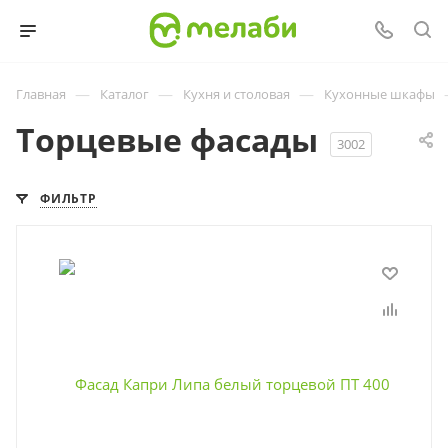
—
—
—
Главная
Каталог
Кухня и столовая
Кухонные шкафы
Торцевые фасады
3002
ФИЛЬТР