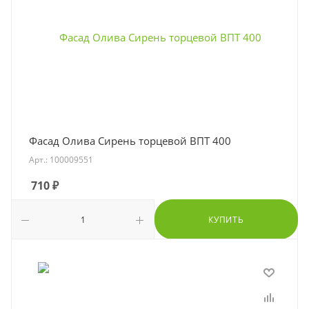
Фасад Олива Сирень торцевой ВПТ 400
Арт.: 100009551
710
₽
КУПИТЬ