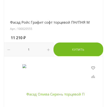
Фасад Ройс Графит софт торцевой ПН/ПНЯ М
Арт.: 100020555
11 210
₽
КУПИТЬ