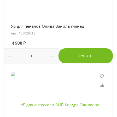
УБ для пеналов Олива Ваниль глянец
Арт.: 100028813
4 900
₽
КУПИТЬ