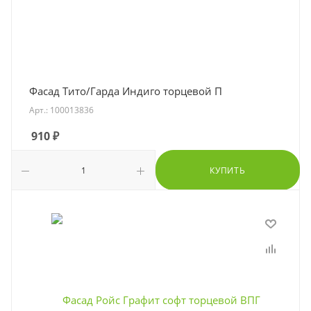
Фасад Тито/Гарда Индиго торцевой П
Арт.: 100013836
910
₽
КУПИТЬ