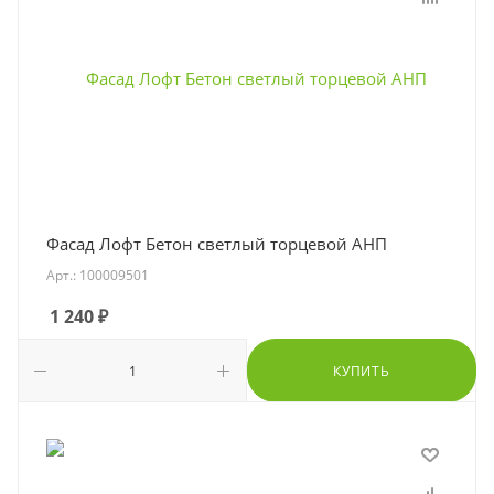
Фасад Лофт Бетон светлый торцевой АНП
Арт.: 100009501
1 240
₽
КУПИТЬ