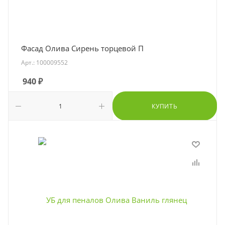
Фасад Олива Сирень торцевой П
Арт.: 100009552
940
₽
КУПИТЬ