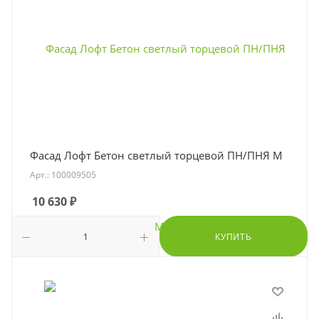
Фасад Лофт Бетон светлый торцевой ПН/ПНЯ М
Арт.: 100009505
10 630
₽
КУПИТЬ