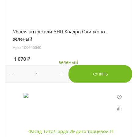
УБ для антресоли АНП Квадро Оливково-
зеленый
Арт.: 100046040
1 070
₽
КУПИТЬ