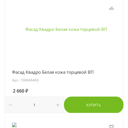
Фасад Квадро Белая кожа торцевой ВП
Арт.: 100046469
2 660
₽
КУПИТЬ