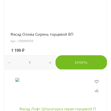
Фасад Олива Сирень торцевой ВП
Арт.: 100009550
1 190
₽
КУПИТЬ