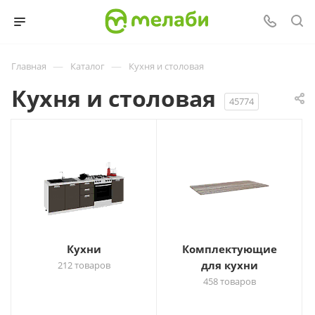
—
—
Главная
Каталог
Кухня и столовая
Кухня и столовая
45774
Кухни
Комплектующие
для кухни
212 товаров
458 товаров