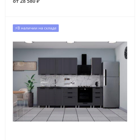
от 28 580 ₽
⚡️В наличии на складе