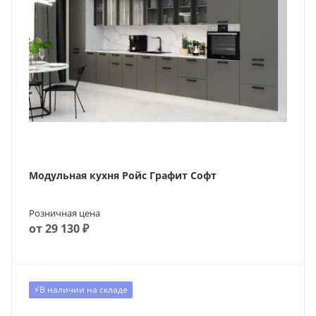
Модульная кухня Ройс Графит Софт
Розничная цена
от 29 130 ₽
Хит
⚡️В наличии на складе