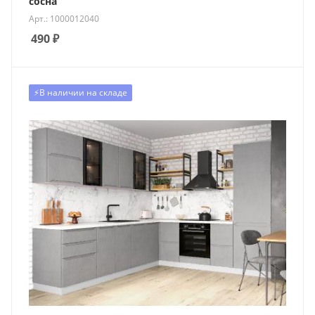
сосна
Арт.: 1000012040
490
₽
⚡️В наличии на складе