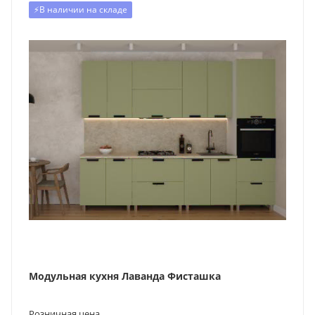
⚡️В наличии на складе
Модульная кухня Лаванда Фисташка
Розничная цена