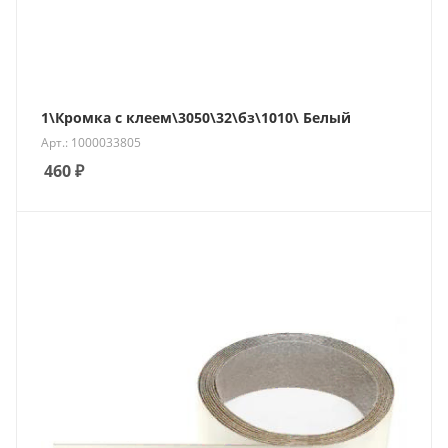
1\Кромка с клеем\3050\32\бз\1010\ Белый
Арт.: 1000033805
460
₽