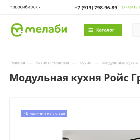
Новосибирск
+7 (913) 798-96-89
ЗАКАЗАТЬ 
Каталог
—
—
—
Главная
Кухня и столовая
Кухни
Модульные кухни
Модульная кухня Ройс Г
⚡️В наличии на складе