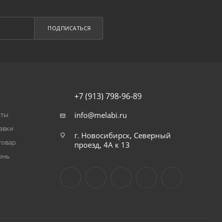
ПОДПИСАТЬСЯ
+7 (913) 798-96-89
аты
info@melabi.ru
авки
г. Новосибирск, Северный
товар
проезд, 4А к 13
онь