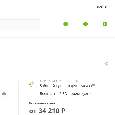
ВОЙТИ
0
0
0
ТОВАР УЧАСТВУЕТ В АКЦИЯХ
Забирай кухню в день заказа!!!
Бесплатный 3D проект кухни!
Розничная цена
от 34 210 ₽