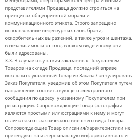
менеджерами, операторами колл центра и иными
представителями Продавца должно строиться на
принципах общепринятой морали и
коммуникационного этикета. Строго запрещено
использование нецензурных слов, брани,
оскорбительных выражений, а также угроз и шантажа,
в независимости от того, в каком виде и кому они
были адресованы.
3.3. В случае отсутствия заказанных Покупателем
Товаров на складе Продавца, последний вправе
исключить указанный Товар из Заказа / аннулировать
Заказ Покупателя, уведомив об этом Покупателя путем
направления соответствующего электронного
сообщения по адресу, указанному Покупателем при
регистрации. Сопровождающие Товар фотографии
являются простыми иллюстрациями к нему и могут
отличаться от фактического внешнего вида Товара.
Сопровождающие Товар описания/характеристики не
претендуют на исчерпывающую информативность и