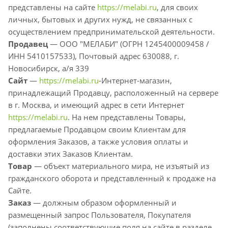
представлены на сайте
https://melabi.ru
, для своих
личных, бытовых и других нужд, не связанных с
осуществлением предпринимательской деятельности.
Продавец
— ООО "МЕЛАБИ" (ОГРН 1245400009458 /
ИНН 5410157533), Почтовый адрес 630088, г.
Новосибирск, а/я 339
Сайт
—
https://melabi.ru
-Интернет-магазин,
принадлежащий Продавцу, расположенный на сервере
в г. Москва, и имеющий адрес в сети Интернет
https://melabi.ru
. На нем представлены Товары,
предлагаемые Продавцом своим Клиентам для
оформления Заказов, а также условия оплаты и
доставки этих Заказов Клиентам.
Товар
— объект материального мира, не изъятый из
гражданского оборота и представленный к продаже на
Сайте.
Заказ
— должным образом оформленный и
размещенный запрос Пользователя, Покупателя
(заполнены соответствующие поля на сайте в разделе