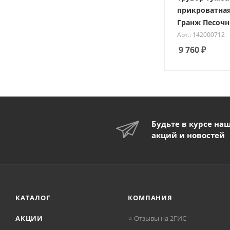
прикроватная
Гранж Песоч
Арт.: 142000712
9 760
₽
Будьте в курсе на
акций и новостей
КАТАЛОГ
КОМПАНИЯ
АКЦИИ
⭐ Отзывы на 2ГИС