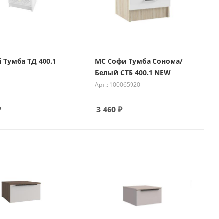
i Тумба ТД 400.1
МС Софи Тумба Сонома/
Белый СТБ 400.1 NEW
Арт.: 100065920
₽
3 460
₽