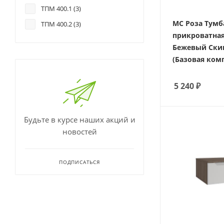
ТПМ 400.1 (
3
)
МС Роза Тумб
ТПМ 400.2 (
3
)
прикроватная
Бежевый Ски
(Базовая ком
5 240
₽
Будьте в курсе наших акций и
новостей
ПОДПИСАТЬСЯ