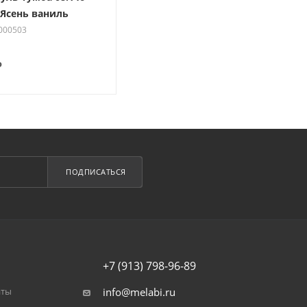
Ясень ваниль
2000503
₽
ПОДПИСАТЬСЯ
+7 (913) 798-96-89
аты
info@melabi.ru