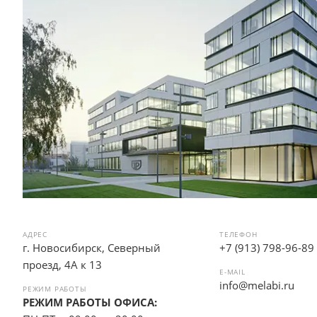
АДРЕС
ТЕЛЕФОН
г. Новосибирск, Северный
+7 (913) 798-96-89
проезд, 4А к 13
E-MAIL
info@melabi.ru
РЕЖИМ РАБОТЫ
РЕЖИМ РАБОТЫ ОФИСА: