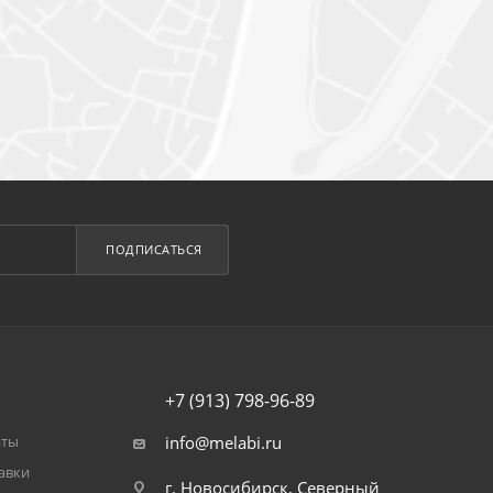
ПОДПИСАТЬСЯ
+7 (913) 798-96-89
аты
info@melabi.ru
авки
г. Новосибирск, Северный