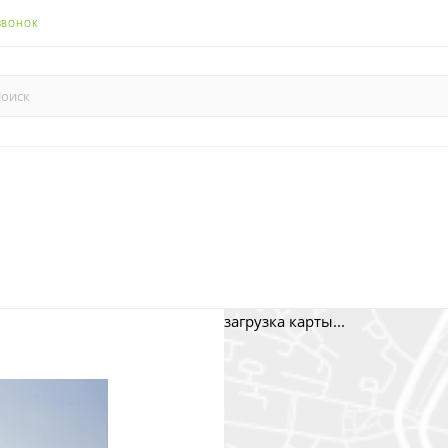
ЗВОНОК
загрузка карты...