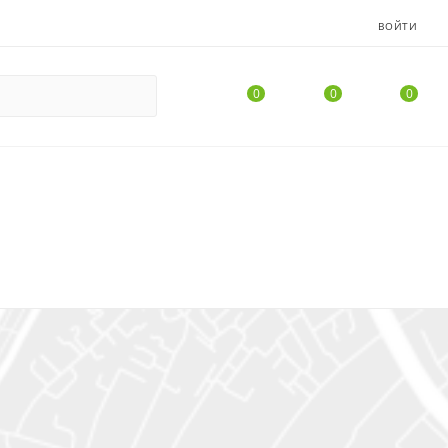
ВОЙТИ
0
0
0