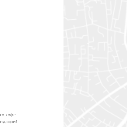
го кофе.
ендации!