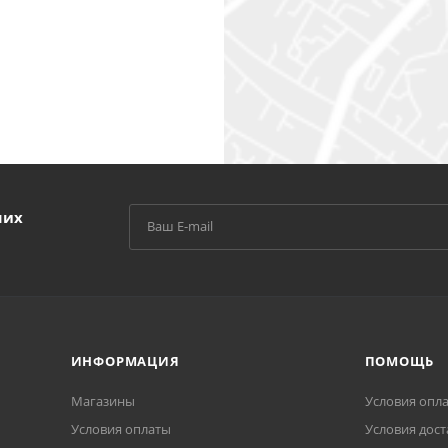
ших
ИНФОРМАЦИЯ
ПОМОЩЬ
Магазины
Условия опл
Условия оплаты
Условия дост