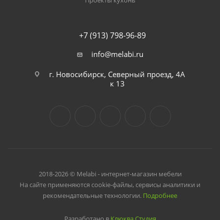
Проекты кухонь
+7 (913) 798-96-89
info@melabi.ru
г. Новосибирск, Северный проезд, 4А
к 13
2018-2026 © Melabi - интернет-магазин мебели
На сайте применяются cookie-файлы, сервисы аналитики и
рекомендательные технологии.
Подробнее
Разработано в
Клюква.Студия