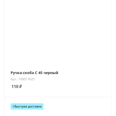
Ручка-скоба С 45 черный
Арт.: 100017625
110
₽
⚡️Быстрая доставка