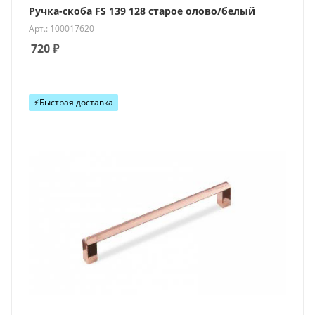
Ручка-скоба FS 139 128 старое олово/белый
Арт.: 100017620
720
₽
⚡️Быстрая доставка