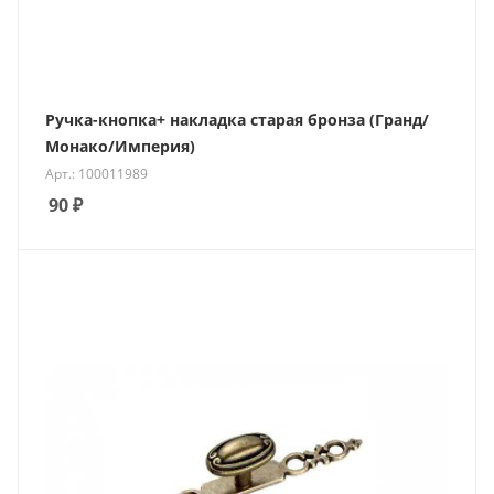
Ручка-кнопка+ накладка старая бронза (Гранд/
Монако/Империя)
Арт.: 100011989
90
₽