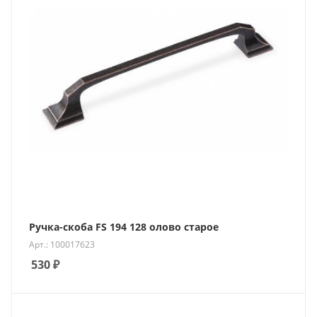
Ручка-скоба FS 194 128 олово старое
Арт.: 100017623
530
₽