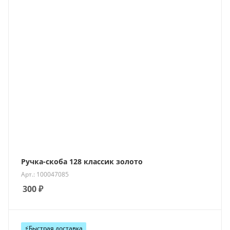
Ручка-скоба 128 классик золото
Арт.: 100047085
300
₽
⚡️Быстрая доставка