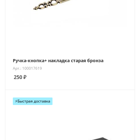
Ручка-кнопка+ накладка старая бронза
Арт.: 100017619
250
₽
⚡️Быстрая доставка