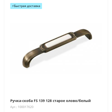
⚡️Быстрая доставка
Ручка-скоба FS 139 128 старое олово/белый
Арт.: 100017620