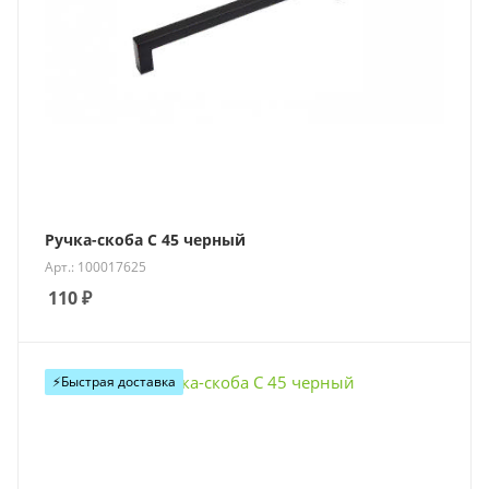
Ручка-скоба С 45 черный
Арт.: 100017625
110
₽
⚡️Быстрая доставка