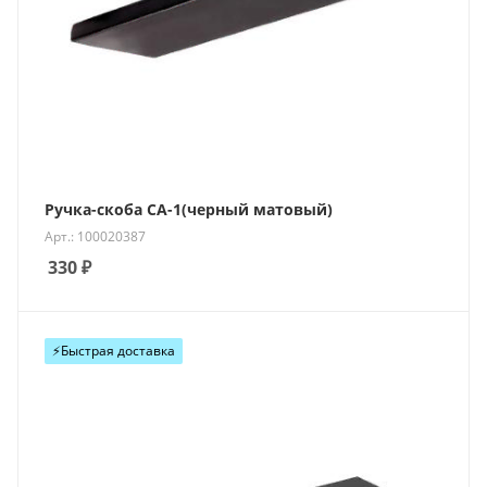
Ручка-скоба СА-1(черный матовый)
Арт.: 100020387
330
₽
⚡️Быстрая доставка