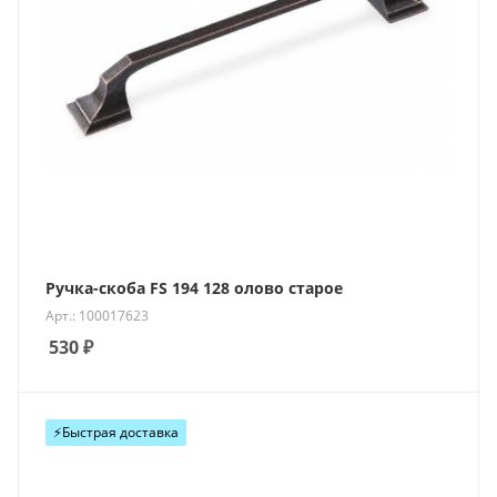
Ручка-скоба FS 194 128 олово старое
Арт.: 100017623
530
₽
⚡️Быстрая доставка