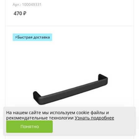
Арт.: 100049331
470
₽
⚡️Быстрая доставка
На нашем сайте мы используем cookie файлы и
рекомендательные технологии
Узнать подробнее
Понятно