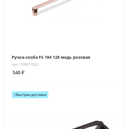
Ручка-скоба FS 184 128 медь розовая
Арт.: 100017622
540
₽
⚡️Быстрая доставка