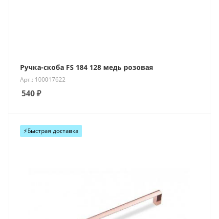
Ручка-скоба FS 184 128 медь розовая
Арт.: 100017622
540
₽
⚡️Быстрая доставка