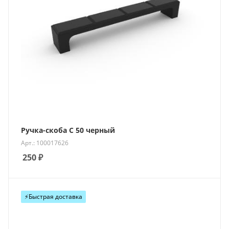
Ручка-скоба С 50 черный
Арт.: 100017626
250
₽
⚡️Быстрая доставка