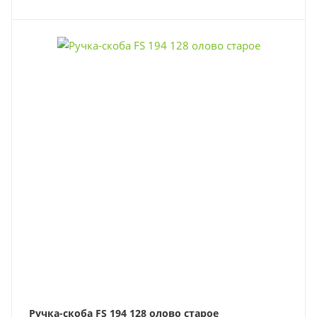
Ручка-скоба FS 194 128 олово старое