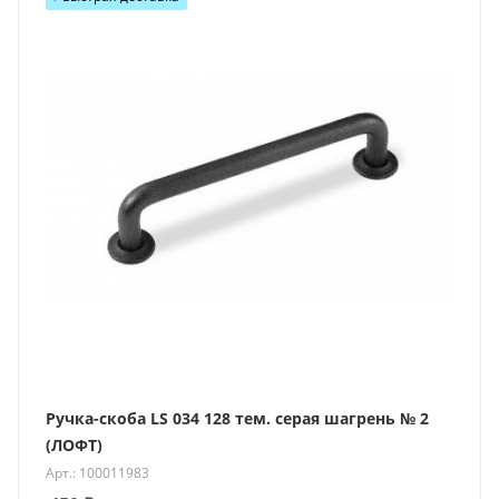
Ручка-скоба LS 034 128 тем. серая шагрень № 2
(ЛОФТ)
Арт.: 100011983