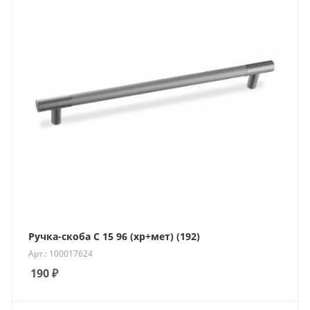
Ручка-скоба С 15 96 (хр+мет) (192)
Арт.: 100017624
190
₽