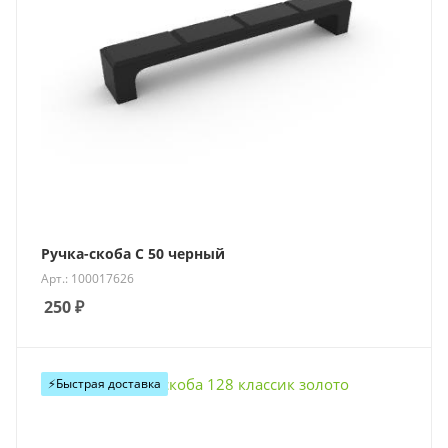
Ручка-скоба С 50 черный
Арт.: 100017626
250
₽
⚡️Быстрая доставка