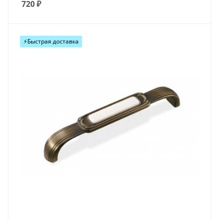
720
₽
⚡️Быстрая доставка