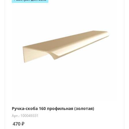
Ручка-скоба 160 профильная (золотая)
Арт.: 100049331
470
₽