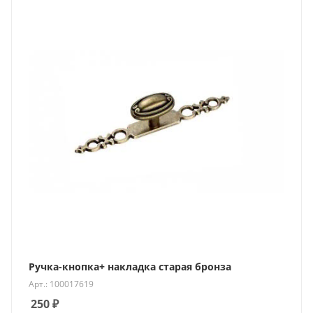
Ручка-кнопка+ накладка старая бронза
Арт.: 100017619
250
₽