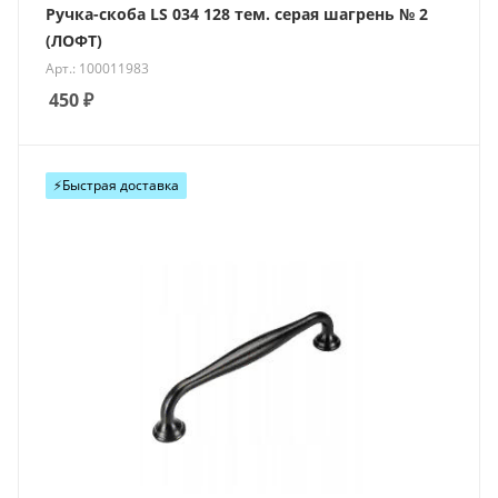
Ручка-скоба LS 034 128 тем. серая шагрень № 2
(ЛОФТ)
Арт.: 100011983
450
₽
⚡️Быстрая доставка