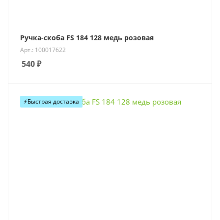
Ручка-скоба FS 184 128 медь розовая
Арт.: 100017622
540
₽
⚡️Быстрая доставка