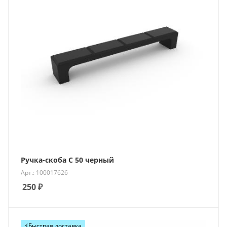
Ручка-скоба С 50 черный
Арт.: 100017626
250
₽
⚡️Быстрая доставка