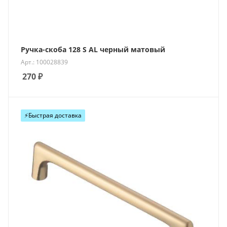
Ручка-скоба 128 S AL черный матовый
Арт.: 100028839
270
₽
⚡️Быстрая доставка