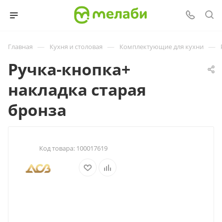
—
—
—
Главная
Кухня и столовая
Комплектующие для кухни
Ручка-кнопка+
накладка старая
бронза
Код товара:
100017619