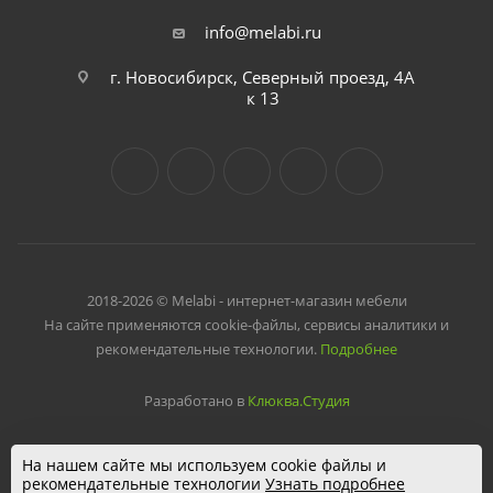
info@melabi.ru
г. Новосибирск, Северный проезд, 4А
к 13
2018-2026 © Melabi - интернет-магазин мебели
На сайте применяются cookie-файлы, сервисы аналитики и
рекомендательные технологии.
Подробнее
Разработано в
Клюква.Студия
На нашем сайте мы используем cookie файлы и
рекомендательные технологии
Узнать подробнее