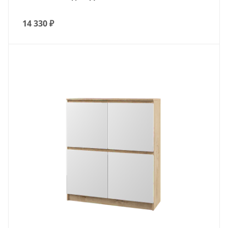
14 330
₽