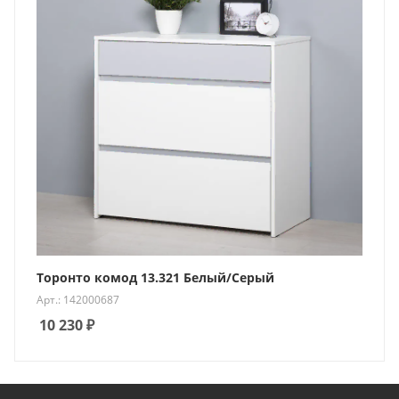
Торонто комод 13.321 Белый/Серый
Арт.: 142000687
10 230
₽