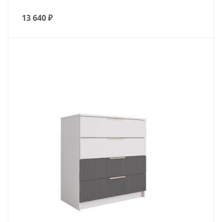
13 640
₽