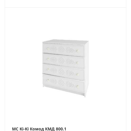
МС Ki-Ki Комод КМД 800.1