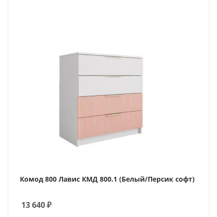
Комод 800 Лавис КМД 800.1 (Белый/Персик софт)
13 640
₽