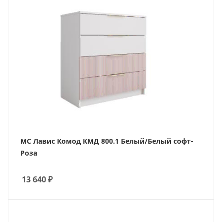
МС Лавис Комод КМД 800.1 Белый/Белый софт-
Роза
13 640
₽