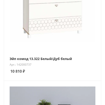
Эйп комод 13.322 Белый/Дуб белый
Арт.: 142000737
10 810
₽