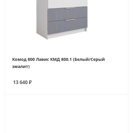
Комод 800 Лавис КМД 800.1 (Белый/Серый
эмалит)
13 640
₽