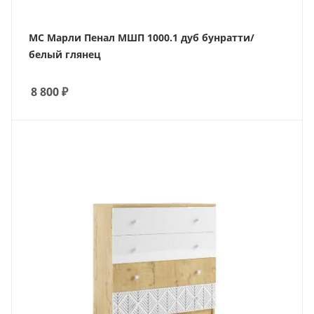
МС Марли Пенал МШП 1000.1 дуб бунратти/
белый глянец
8 800
₽