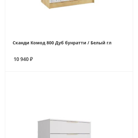
Сканди Комод 800 Дуб бунратти / Белый гл
10 940
₽