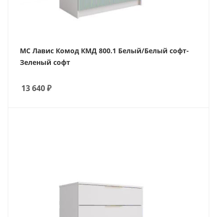
МС Лавис Комод КМД 800.1 Белый/Белый софт-
Зеленый софт
13 640
₽