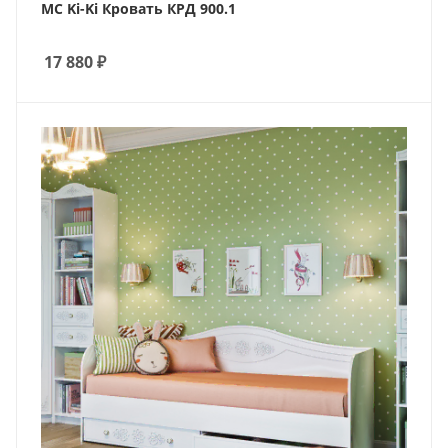
МС Ki-Ki Кровать КРД 900.1
17 880
₽