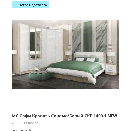
⚡️Быстрая доставка
МС Софи Кровать Сонома/Белый СКР 1400.1 NEW
Арт.: 100065915