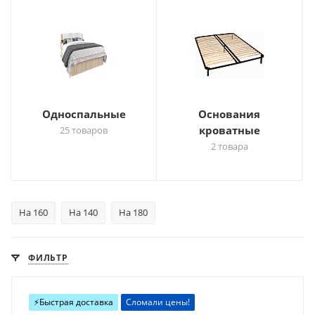
Односпальные
Основания
кроватные
25 товаров
2 товара
На 160
На 140
На 180
ФИЛЬТР
⚡️Быстрая доставка
Сломали цены!