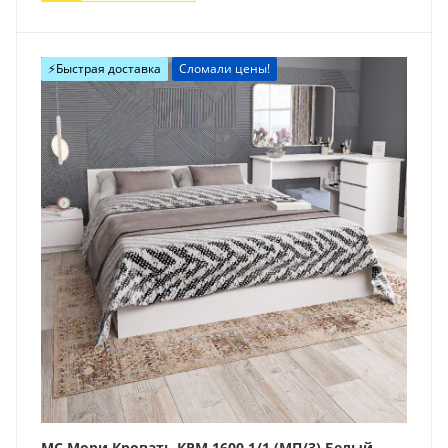
⚡️Быстрая доставка
Сломали цены!
МС Мори Кровать КРМ 1600.1/1 (МП/3) Белый