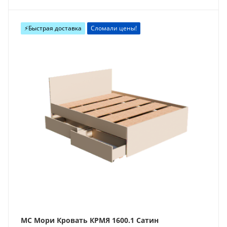
⚡️Быстрая доставка
Сломали цены!
МС Мори Кровать КРМЯ 1600.1 Сатин