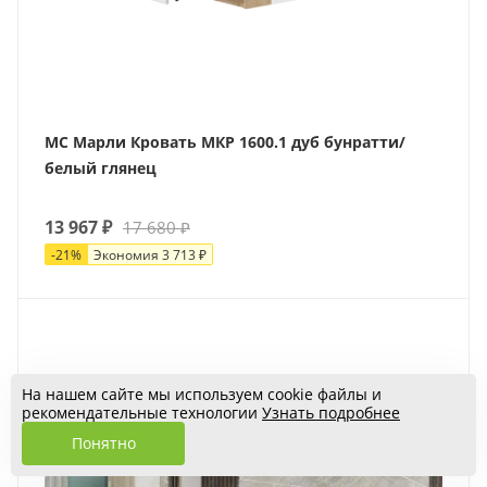
МС Марли Кровать МКР 1600.1 дуб бунратти/
белый глянец
13 967
₽
17 680
₽
-
21
%
Экономия
3 713
₽
На нашем сайте мы используем cookie файлы и
рекомендательные технологии
Узнать подробнее
Понятно