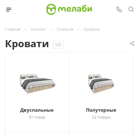
—
—
—
Главная
Каталог
Спальня
Кровати
Кровати
121
Двуспальные
Полуторные
91 товар
22 товара