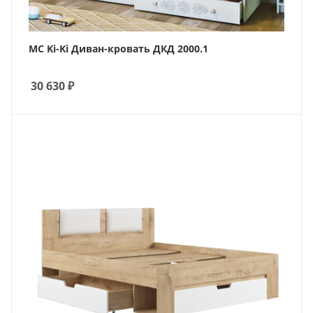
МС Ki-Ki Диван-кровать ДКД 2000.1
30 630
₽