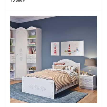
15 380
₽