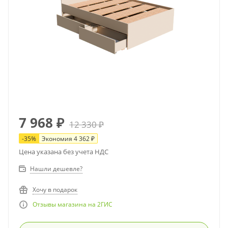
7 968
₽
12 330
₽
-
35
%
Экономия
4 362
₽
Цена указана без учета НДС
Нашли дешевле?
Хочу в подарок
Отзывы магазина на 2ГИС