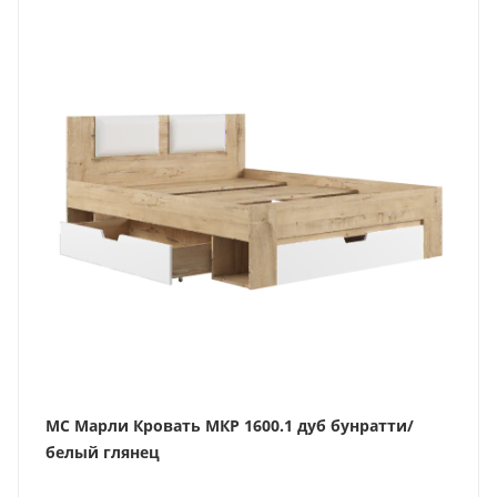
МС Марли Кровать МКР 1600.1 дуб бунратти/
белый глянец