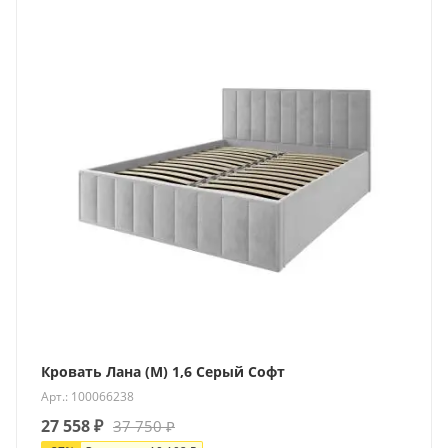
Кровать Лана (М) 1,6 Серый Софт
Арт.: 100066238
27 558
₽
37 750
₽