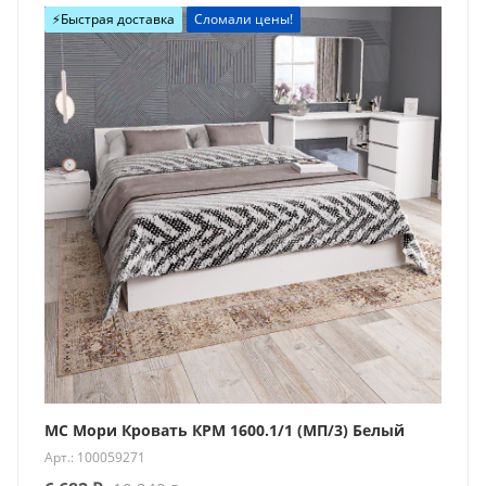
⚡️Быстрая доставка
Сломали цены!
МС Мори Кровать КРМ 1600.1/1 (МП/3) Белый
Арт.: 100059271