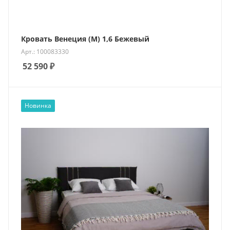
Кровать Венеция (М) 1,6 Бежевый
Арт.: 100083330
52 590
₽
Новинка