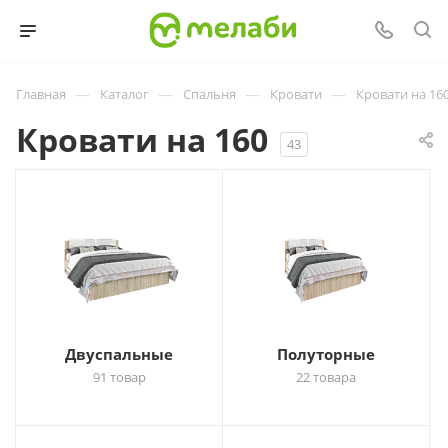
—
—
—
—
Главная
Каталог
Спальня
Кровати
Кровати на 16
Кровати на 160
43
Двуспальные
Полуторные
91 товар
22 товара