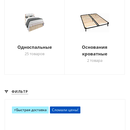
Односпальные
Основания
кроватные
25 товаров
2 товара
ФИЛЬТР
⚡️Быстрая доставка
Сломали цены!