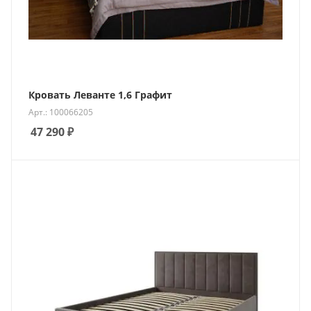
Кровать Леванте 1,6 Графит
Арт.: 100066205
47 290
₽