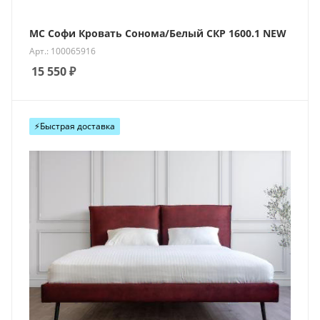
МС Софи Кровать Сонома/Белый СКР 1600.1 NEW
Арт.: 100065916
15 550
₽
⚡️Быстрая доставка