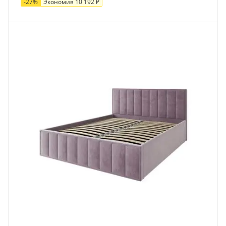
-
27
%
Экономия
10 192
₽