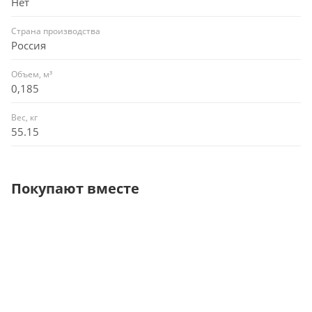
Нет
Страна производства
Россия
Объем, м³
0,185
Вес, кг
55.15
Покупают вместе