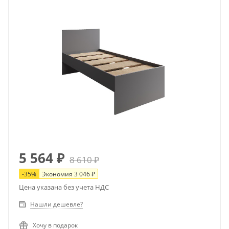
5 564
₽
8 610
₽
-
35
%
Экономия
3 046
₽
Цена указана без учета НДС
Нашли дешевле?
Хочу в подарок