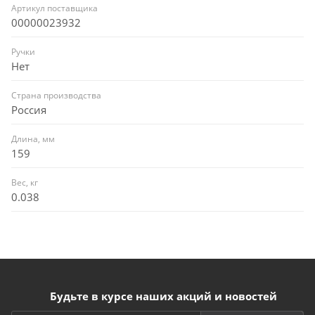
Артикул поставщика
00000023932
Ручки
Нет
Страна производства
Россия
Длина, мм
159
Вес, кг
0.038
Будьте в курсе наших акций и новостей