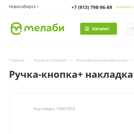
Новосибирск
+7 (913) 798-96-89
ЗАКАЗАТЬ 
Каталог
—
—
Главная
Кухня и столовая
Комплектующие для кухни
Ручка-кнопка+ накладка
Код товара:
100017619