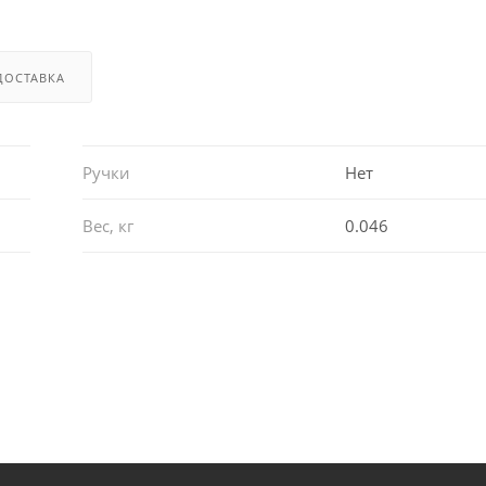
ДОСТАВКА
Ручки
Нет
Вес, кг
0.046