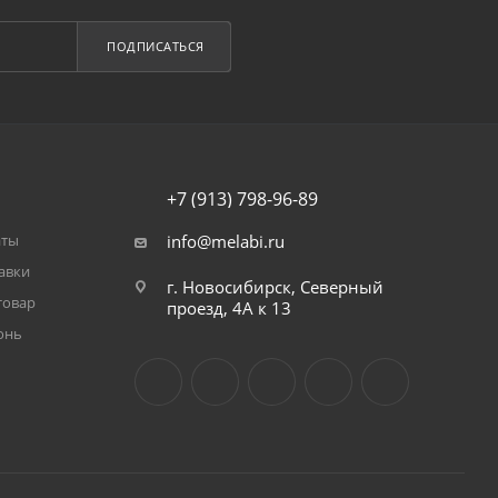
ПОДПИСАТЬСЯ
+7 (913) 798-96-89
аты
info@melabi.ru
авки
г. Новосибирск, Северный
товар
проезд, 4А к 13
онь