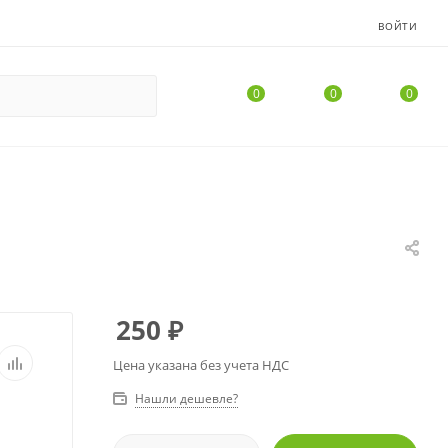
ВОЙТИ
0
0
0
250
₽
Цена указана без учета НДС
Нашли дешевле?