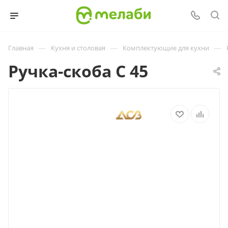
—
—
—
Главная
Кухня и столовая
Комплектующие для кухни
Ручка-скоба С 45