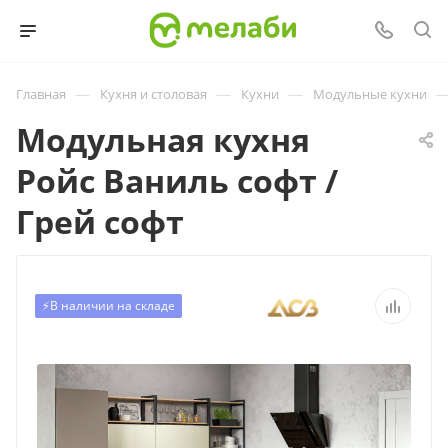
—
—
—
Главная
Кухня и столовая
Кухни
Модульные кухни
Модульная кухня
Ройс Ваниль софт /
Грей софт
⚡️В наличии на складе