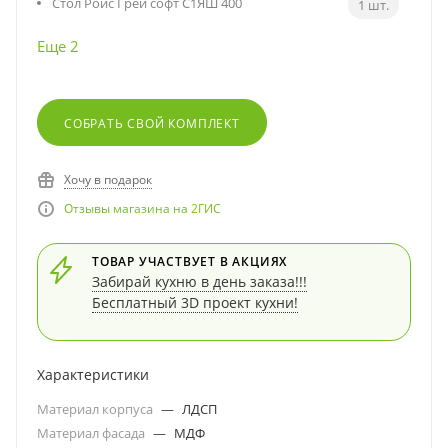
Стол Ройс Грей софт С1ЯШ 400
1 шт.
Еще 2
СОБРАТЬ СВОЙ КОМПЛЕКТ
Хочу в подарок
Отзывы магазина на 2ГИС
ТОВАР УЧАСТВУЕТ В АКЦИЯХ
Забирай кухню в день заказа!!!
Бесплатный 3D проект кухни!
Характеристики
Материал корпуса
—
ЛДСП
Материал фасада
—
МДФ