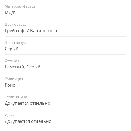
Материал фасада
МДФ
Цвет фасада
Грей софт / Ваниль софт
Цвет корпуса
Серый
Оттенок
Бежевый, Серый
Коллекция
Ройс
Столешница
Докупается отдельно
Ручки
Докупаются отдельно