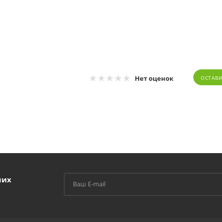
Нет оценок
ОСТАВ
ших