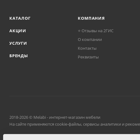
КАТАЛОГ
КОМПАНИЯ
АКЦИИ
⭐ Отзывы на 2ГИС
О компании
УСЛУГИ
Контакты
БРЕНДЫ
Реквизиты
2018-2026 © Melabi - интернет-магазин мебели
На сайте применяются cookie-файлы, сервисы аналитики и реком
Разработано в
Клюква.Студия