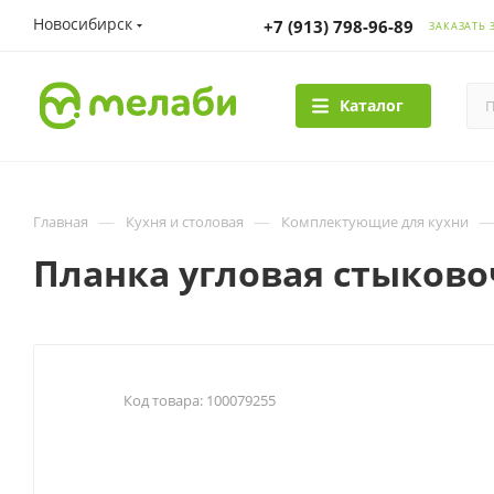
Новосибирск
+7 (913) 798-96-89
ЗАКАЗАТЬ 
Каталог
—
—
Главная
Кухня и столовая
Комплектующие для кухни
Планка угловая стыковоч
Код товара:
100079255