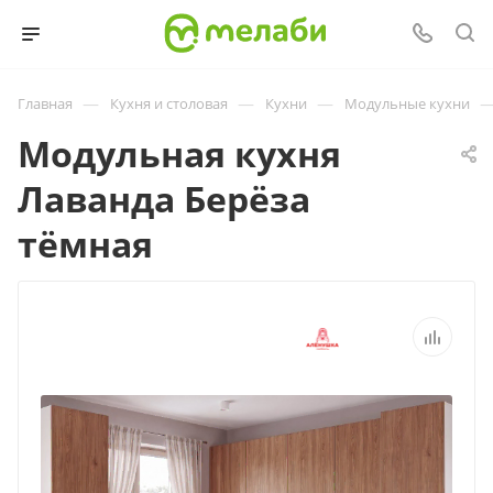
—
—
—
Главная
Кухня и столовая
Кухни
Модульные кухни
Модульная кухня
Лаванда Берёза
тёмная