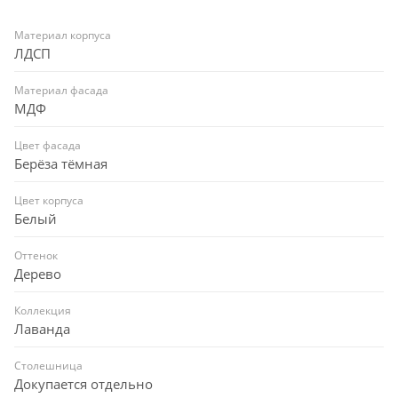
Материал корпуса
ЛДСП
Материал фасада
МДФ
Цвет фасада
Берёза тёмная
Цвет корпуса
Белый
Оттенок
Дерево
Коллекция
Лаванда
Столешница
Докупается отдельно