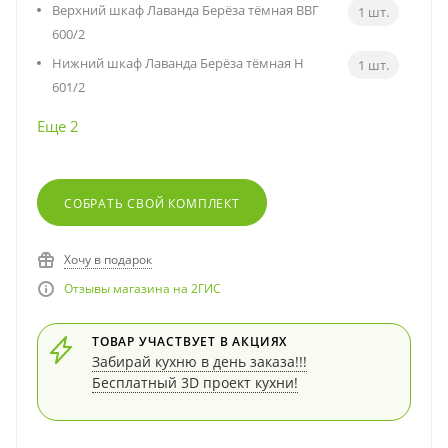
Верхний шкаф Лаванда Берёза тёмная ВВГ
1 шт.
600/2
Нижний шкаф Лаванда Берёза тёмная Н
1 шт.
601/2
Еще 2
СОБРАТЬ СВОЙ КОМПЛЕКТ
Хочу в подарок
Отзывы магазина на 2ГИС
ТОВАР УЧАСТВУЕТ В АКЦИЯХ
Забирай кухню в день заказа!!!
Бесплатный 3D проект кухни!