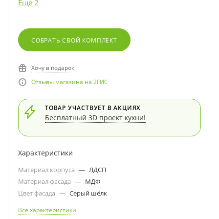
Еще 2
СОБРАТЬ СВОЙ КОМПЛЕКТ
Хочу в подарок
Отзывы магазина на 2ГИС
ТОВАР УЧАСТВУЕТ В АКЦИЯХ
Бесплатный 3D проект кухни!
Характеристики
Материал корпуса
—
ЛДСП
Материал фасада
—
МДФ
Цвет фасада
—
Серый шёлк
Все характеристики