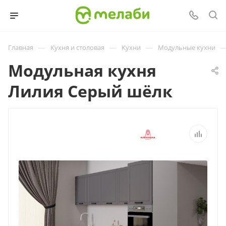
—
—
—
Главная
Кухня и столовая
Кухни
Модульные кухни
Модульная кухня
Лилия Серый шёлк