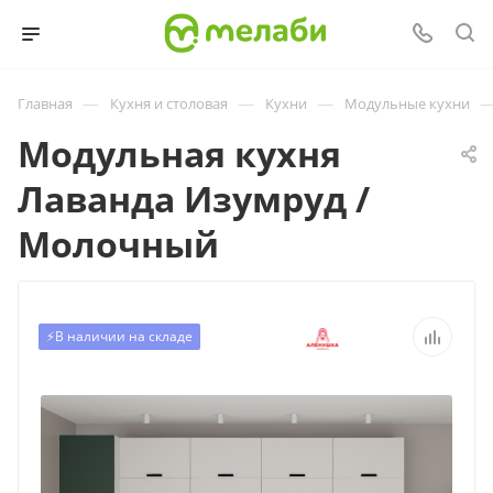
—
—
—
Главная
Кухня и столовая
Кухни
Модульные кухни
Модульная кухня
Лаванда Изумруд /
Молочный
⚡️В наличии на складе