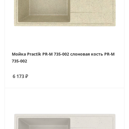
Мойка Practik PR-M 735-002 слоновая кость PR-M
735-002
6 173
₽