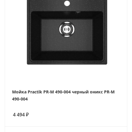
Мойка Practik PR-M 490-004 черный оникс PR-M
490-004
4 494
₽