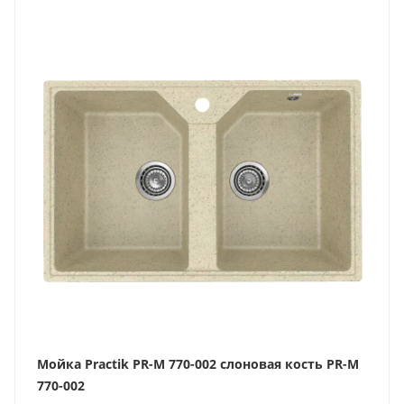
Мойка Practik PR-M 770-002 слоновая кость PR-M
770-002