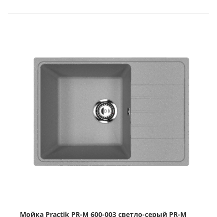
Мойка Practik PR-M 600-003 светло-серый PR-M