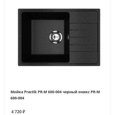
Мойка Practik PR-M 600-004 черный оникс PR-M
600-004
4 720
₽