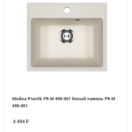
Мойка Practik PR-M 490-001 белый камень PR-M
490-001
4 494
₽