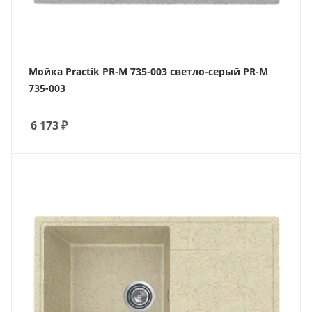
Мойка Practik PR-M 735-003 светло-серый PR-M
735-003
6 173
₽