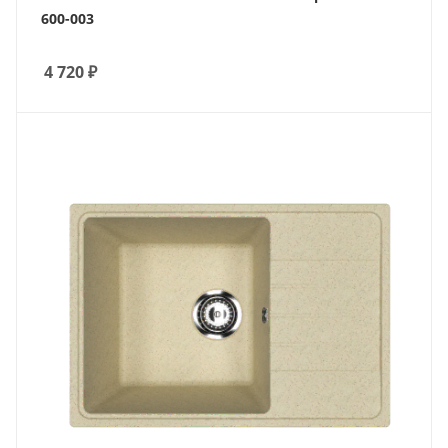
600-003
4 720
₽