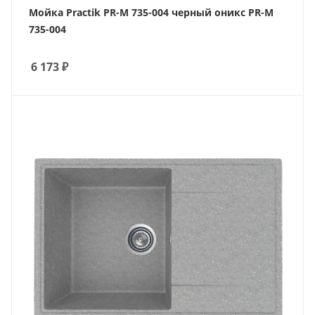
Мойка Practik PR-M 735-004 черный оникс PR-M
735-004
6 173
₽