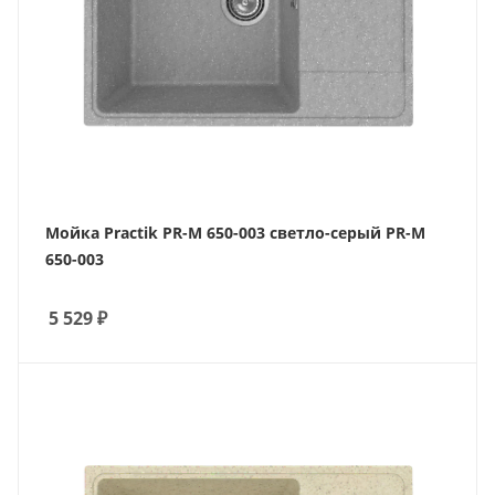
Мойка Practik PR-M 650-003 светло-серый PR-M
650-003
5 529
₽