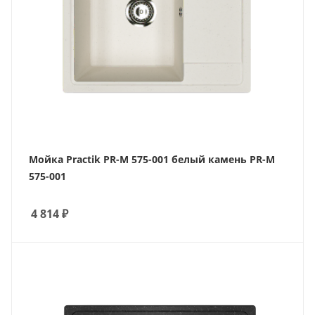
Мойка Practik PR-M 575-001 белый камень PR-M
575-001
4 814
₽