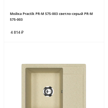
Мойка Practik PR-M 575-003 светло-серый PR-M
575-003
4 814
₽