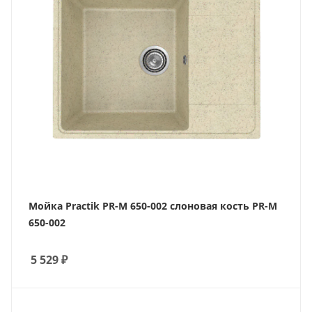
Мойка Practik PR-M 650-002 слоновая кость PR-M
650-002
5 529
₽