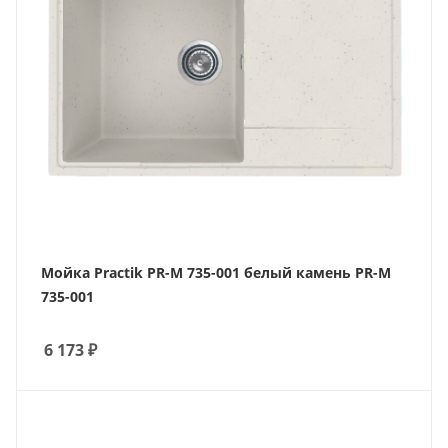
Мойка Practik PR-M 735-001 белый камень PR-M
735-001
6 173
₽