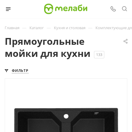
—
—
—
Главная
Каталог
Кухня и столовая
Комплектующие дл
Прямоугольные
мойки для кухни
133
ФИЛЬТР