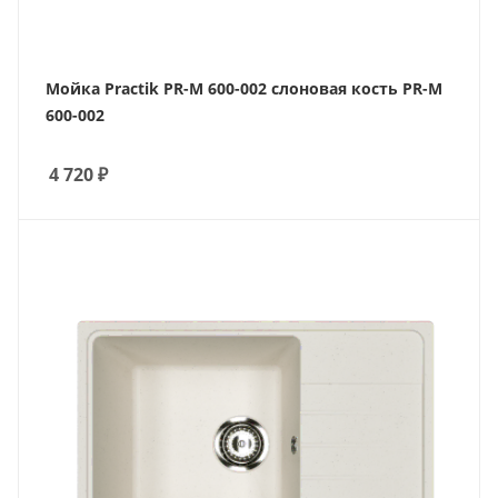
Мойка Practik PR-M 600-002 слоновая кость PR-M
600-002
4 720
₽