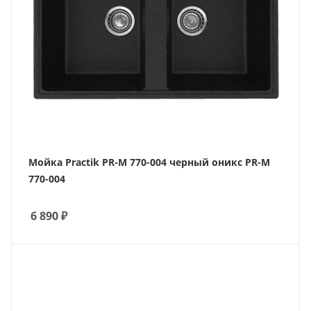
Мойка Practik PR-M 770-004 черный оникс PR-M
770-004
6 890
₽