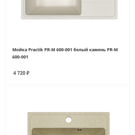
Мойка Practik PR-M 600-001 белый камень PR-M
600-001
4 720
₽