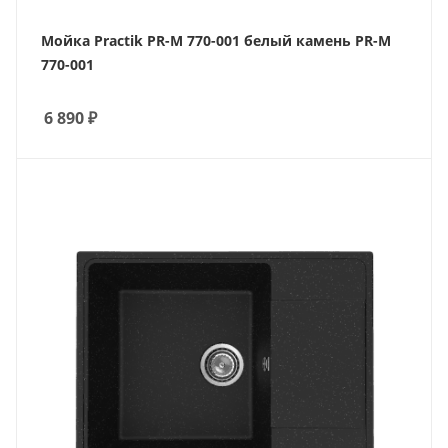
Мойка Practik PR-M 770-001 белый камень PR-M
770-001
6 890
₽