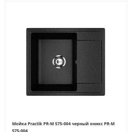
Мойка Practik PR-M 575-004 черный оникс PR-M
575-004