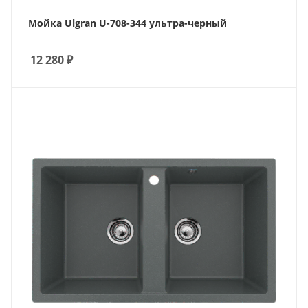
Мойка Ulgran U-708-344 ультра-черный
12 280
₽