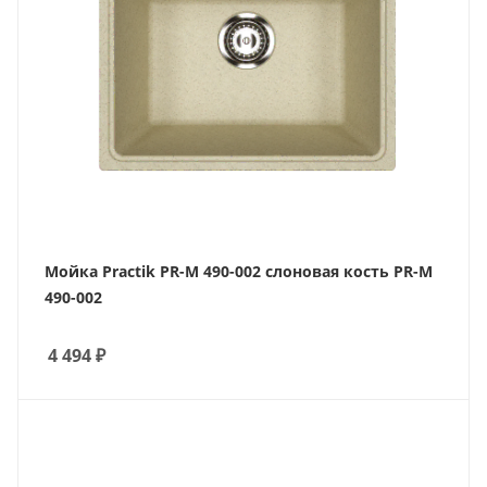
Мойка Practik PR-M 490-002 слоновая кость PR-M
490-002
4 494
₽