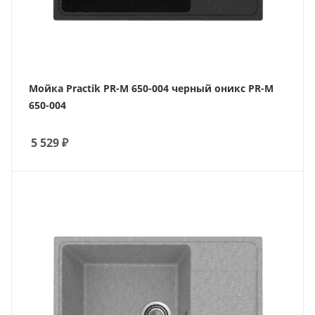
Мойка Practik PR-M 650-004 черный оникс PR-M
650-004
5 529
₽