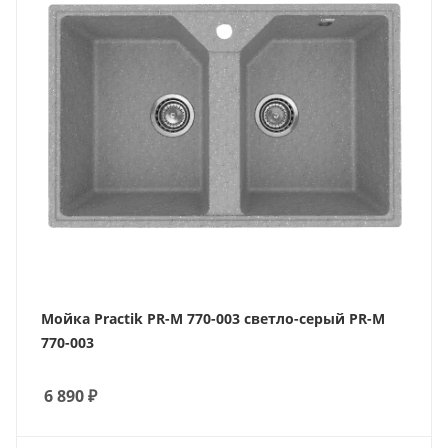
Мойка Practik PR-M 770-003 светло-серый PR-M
770-003
6 890
₽