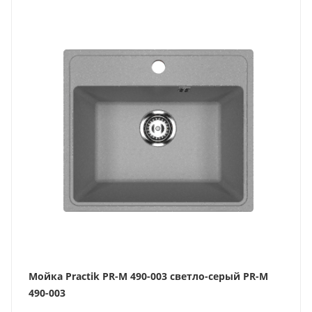
Мойка Practik PR-M 490-003 светло-серый PR-M
490-003