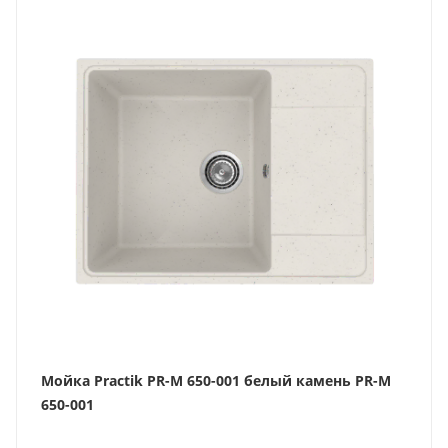
Мойка Practik PR-M 650-001 белый камень PR-M
650-001