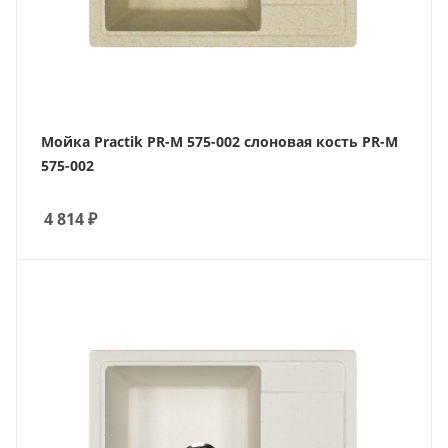
Мойка Practik PR-M 575-002 слоновая кость PR-M
575-002
4 814
₽