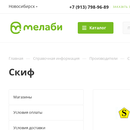
Новосибирск
+7 (913) 798-96-89
ЗАКАЗАТЬ 
Каталог
—
—
—
Главная
Справочная информация
Производители
С
Скиф
Магазины
Условия оплаты
Условия доставки