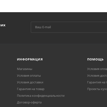
ших
ИНФОРМАЦИЯ
ПОМОЩЬ
Магазины
Условия опл
Условия оплаты
Условия дост
Условия доставки
Гарантия на 
Гарантия на товар
Проекты кух
Политика конфиденциальности
Договор-оферта