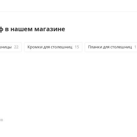
ф в нашем магазине
шницы
22
Кромки для столешниц
15
Планки для столешниц
1
ОВ