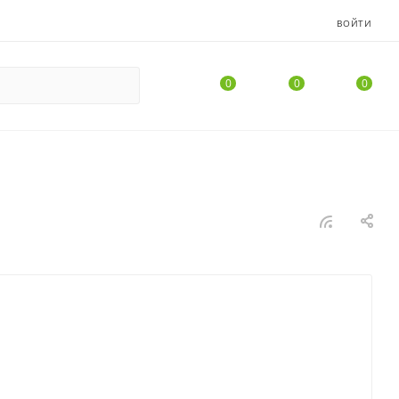
ВОЙТИ
0
0
0