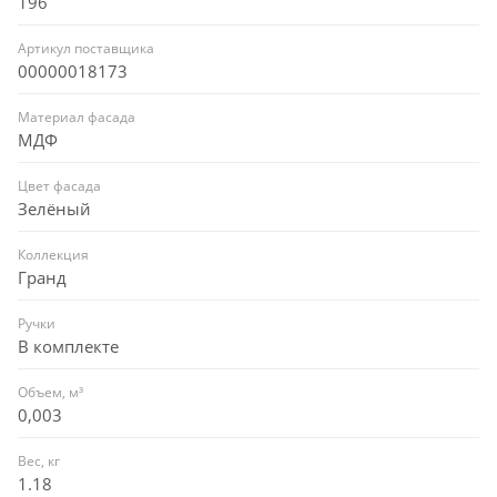
196
Артикул поставщика
00000018173
Материал фасада
МДФ
Цвет фасада
Зелёный
Коллекция
Гранд
Ручки
В комплекте
Объем, м³
0,003
Вес, кг
1.18