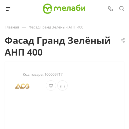
—
Главная
Фасад Гранд Зелёный АНП 400
Фасад Гранд Зелёный
АНП 400
Код товара:
100009717