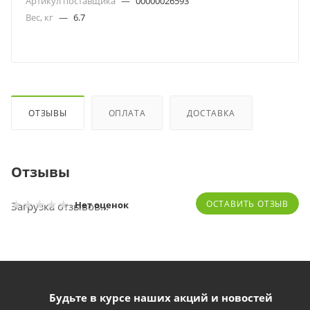
Артикул поставщика
—
00000026593
Вес, кг
—
6.7
ОТЗЫВЫ
ОПЛАТА
ДОСТАВКА
Отзывы
ОСТАВИТЬ ОТЗЫВ
Нет оценок
Загрузка отзывов...
Будьте в курсе наших акций и новостей