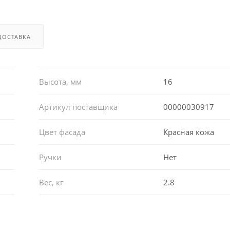
ДОСТАВКА
Высота, мм
16
Артикул поставщика
00000030917
Цвет фасада
Красная кожа
Ручки
Нет
Вес, кг
2.8