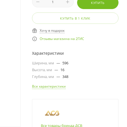
КУПИТЬ
КУПИТЬ В 1 КЛИК
Хочу в подарок
Отзывы магазина на 2ГИС
Характеристики
Ширина, мм
—
596
Высота, мм
—
16
Глубина, мм
—
348
Все характеристики
Все товары бренда ДСВ