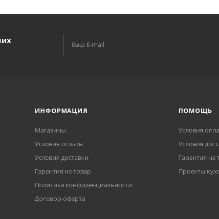
ших
ИНФОРМАЦИЯ
ПОМОЩЬ
Магазины
Условия опл
Условия оплаты
Условия дост
Условия доставки
Гарантия на 
Гарантия на товар
Проекты кух
Политика конфиденциальности
Договор-оферта