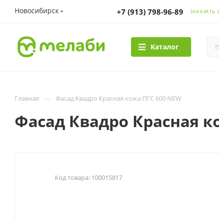
Новосибирск
+7 (913) 798-96-89
ЗАКАЗАТЬ 
Каталог
—
Главная
Фасад Квадро Красная кожа ПГС 600 NEW
Фасад Квадро Красная к
Код товара:
100015817