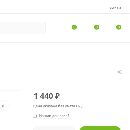
ВОЙТИ
0
0
0
1 440
₽
Цена указана без учета НДС
Нашли дешевле?