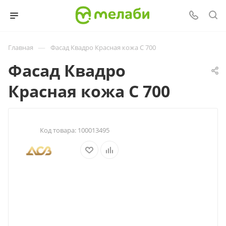
—
Главная
Фасад Квадро Красная кожа С 700
Фасад Квадро
Красная кожа С 700
Код товара:
100013495