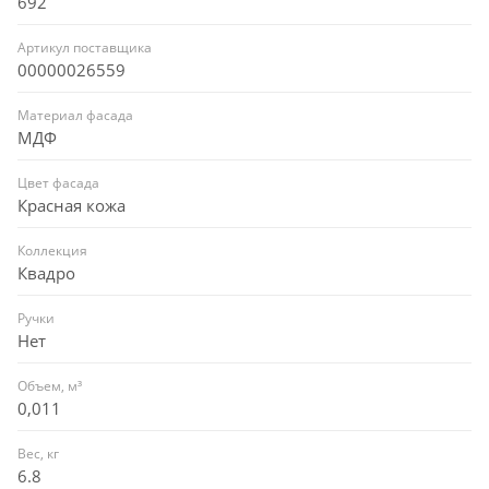
692
Артикул поставщика
00000026559
Материал фасада
МДФ
Цвет фасада
Красная кожа
Коллекция
Квадро
Ручки
Нет
Объем, м³
0,011
Вес, кг
6.8