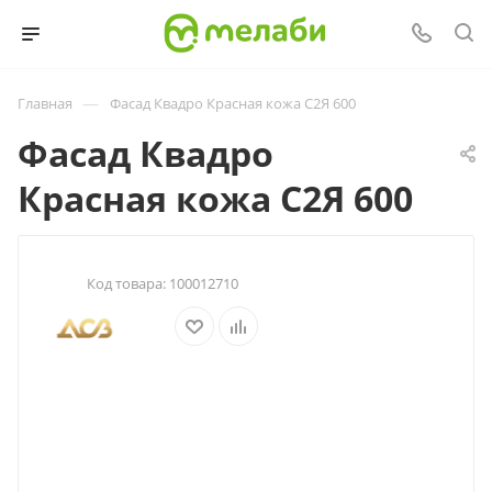
—
Главная
Фасад Квадро Красная кожа С2Я 600
Фасад Квадро
Красная кожа С2Я 600
Код товара:
100012710