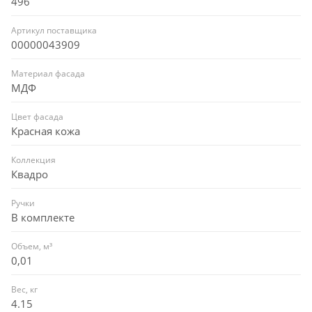
496
Артикул поставщика
00000043909
Материал фасада
МДФ
Цвет фасада
Красная кожа
Коллекция
Квадро
Ручки
В комплекте
Объем, м³
0,01
Вес, кг
4.15