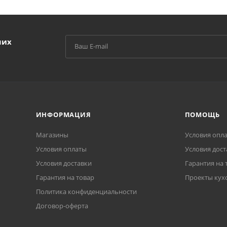
ших
ИНФОРМАЦИЯ
ПОМОЩЬ
Магазины
Условия опл
Условия оплаты
Условия дост
Условия доставки
Гарантия на 
Гарантия на товар
Проекты кух
Политика конфиденциальности
Договор-оферта