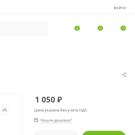
ВОЙТИ
0
0
0
1 050
₽
Цена указана без учета НДС
Нашли дешевле?