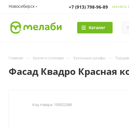
Новосибирск
+7 (913) 798-96-89
ЗАКАЗАТЬ 
Каталог
—
—
—
Главная
Кухня и столовая
Кухонные шкафы
Торцев
Фасад Квадро Красная к
Код товара:
100022086