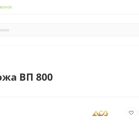
ЗВОНОК
ожа ВП 800