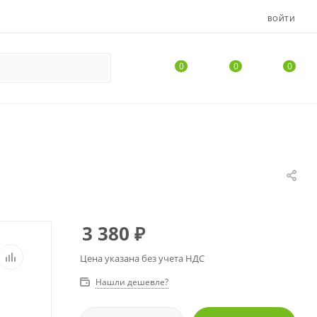
ВОЙТИ
0
0
0
3 380
₽
Цена указана без учета НДС
Нашли дешевле?