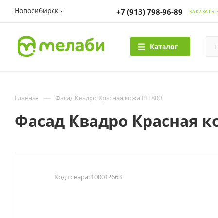
Новосибирск
+7 (913) 798-96-89
ЗАКАЗАТЬ 
Каталог
—
Главная
Фасад Квадро Красная кожа ВП 800
Фасад Квадро Красная к
Код товара:
100012663