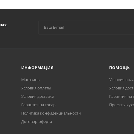
ших
ИНФОРМАЦИЯ
ПОМОЩЬ
Магазины
Условия опл
Условия оплаты
Условия дост
Условия доставки
Гарантия на 
Гарантия на товар
Проекты кух
Политика конфиденциальности
Договор-оферта