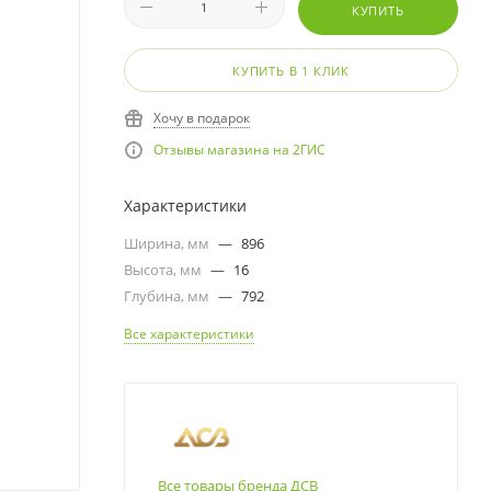
КУПИТЬ
КУПИТЬ В 1 КЛИК
Хочу в подарок
Отзывы магазина на 2ГИС
Характеристики
Ширина, мм
—
896
Высота, мм
—
16
Глубина, мм
—
792
Все характеристики
Все товары бренда ДСВ