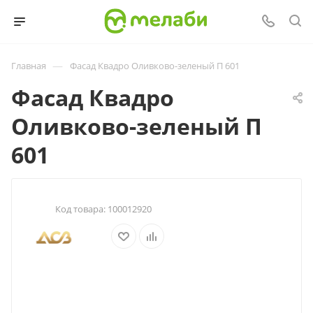
—
Главная
Фасад Квадро Оливково-зеленый П 601
Фасад Квадро
Оливково-зеленый П
601
Код товара:
100012920