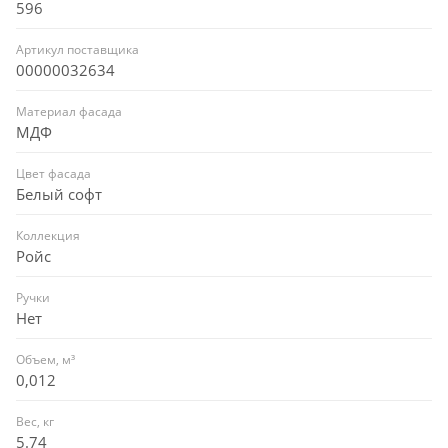
596
Артикул поставщика
00000032634
Материал фасада
МДФ
Цвет фасада
Белый софт
Коллекция
Ройс
Ручки
Нет
Объем, м³
0,012
Вес, кг
5.74