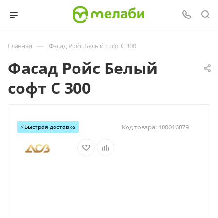
—
Главная
Фасад Ройс Белый софт С 300
Фасад Ройс Белый
софт С 300
⚡️Быстрая доставка
Код товара:
100016879