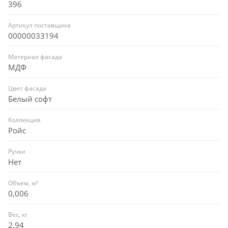
396
Артикул поставщика
00000033194
Материал фасада
МДФ
Цвет фасада
Белый софт
Коллекция
Ройс
Ручки
Нет
Объем, м³
0,006
Вес, кг
2.94