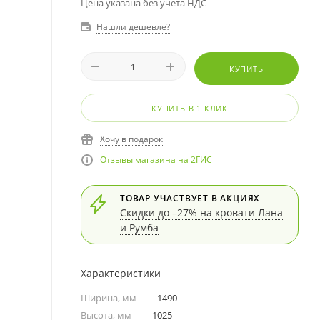
Цена указана без учета НДС
Нашли дешевле?
КУПИТЬ
КУПИТЬ В 1 КЛИК
Хочу в подарок
Отзывы магазина на 2ГИС
ТОВАР УЧАСТВУЕТ В АКЦИЯХ
Скидки до –27% на кровати Лана
и Румба
Характеристики
Ширина, мм
—
1490
Высота, мм
—
1025