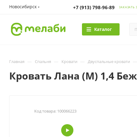
Новосибирск
+7 (913) 798-96-89
ЗАКАЗАТЬ 
Каталог
—
—
—
Главная
Спальня
Кровати
Двуспальные кровати
Кровать Лана (М) 1,4 Бе
Код товара:
100066223