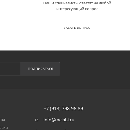
Наши специалисты ответят на любой
интересующий вопрос
ЗАДАТЬ ВОПРОС
ПОДПИСАТЬСЯ
+7 (913) 798-96-89
аты
info@melabi.ru
авки