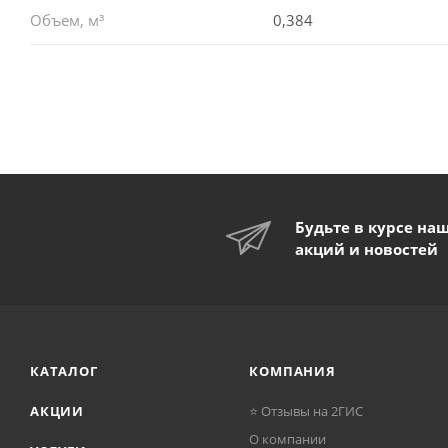
Объем, м³
0,384
Будьте в курсе на
акций и новостей
КАТАЛОГ
КОМПАНИЯ
АКЦИИ
⭐ Отзывы на 2ГИС
О компании