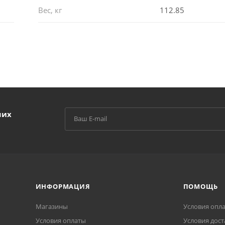
Вес, кг
112.85
ших
ИНФОРМАЦИЯ
ПОМОЩЬ
Магазины
Условия опл
Условия оплаты
Условия дост