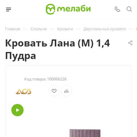
—
—
—
—
Главная
Спальня
Кровати
Двуспальные кровати
Кровать Лана (М) 1,4
Пудра
Код товара:
100066228