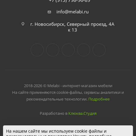
+7 (913) 798-96-89
info@melabi.ru
г. Новосибирск, Северный проезд, 4А
к 13
2018-2026 © Melabi - интернет-магазин мебели
На сайте применяются cookie-файлы, сервисы аналитики и
рекомендательные технологии.
Подробнее
Разработано в
Клюква.Студия
На нашем сайте мы используем cookie файлы и