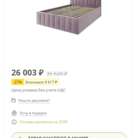
26 003
₽
35 620
₽
-
27
%
Экономия
9 617
₽
Цена указана без учета НДС
Нашли дешевле?
Хочу в подарок
Отзывы магазина на 2ГИС