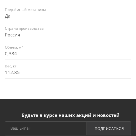
Подъёмный механизм
Да
Страна производства
Россия
Объем, м³
0,384
Вес, кг
112.85
Будьте в курсе наших акций и новостей
ПОДПИСАТЬСЯ