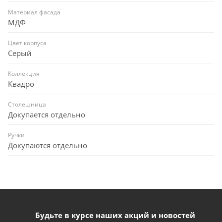
Материал фасада
МДФ
Цвет корпуса
Серый
Коллекция
Квадро
Столешница
Докупается отдельно
Ручки
Докупаются отдельно
Будьте в курсе наших акций и новостей