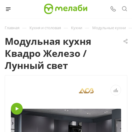
—
—
—
Главная
Кухня и столовая
Кухни
Модульные кухни
Модульная кухня
Квадро Железо /
Лунный свет