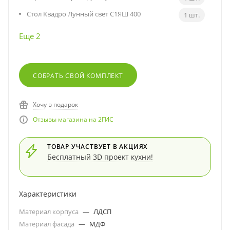
Стол Квадро Лунный свет С1ЯШ 400
1 шт.
Еще 2
СОБРАТЬ СВОЙ КОМПЛЕКТ
Хочу в подарок
Отзывы магазина на 2ГИС
ТОВАР УЧАСТВУЕТ В АКЦИЯХ
Бесплатный 3D проект кухни!
Характеристики
Материал корпуса
—
ЛДСП
Материал фасада
—
МДФ