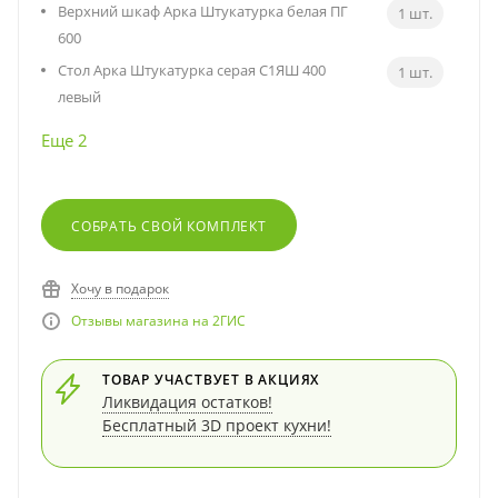
Верхний шкаф Арка Штукатурка белая ПГ
1 шт.
600
Стол Арка Штукатурка серая С1ЯШ 400
1 шт.
левый
Еще 2
СОБРАТЬ СВОЙ КОМПЛЕКТ
Хочу в подарок
Отзывы магазина на 2ГИС
ТОВАР УЧАСТВУЕТ В АКЦИЯХ
Ликвидация остатков!
Бесплатный 3D проект кухни!