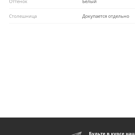
Оттенок
Белый
Столешница
Докупается отдельно
Будьте в курсе на