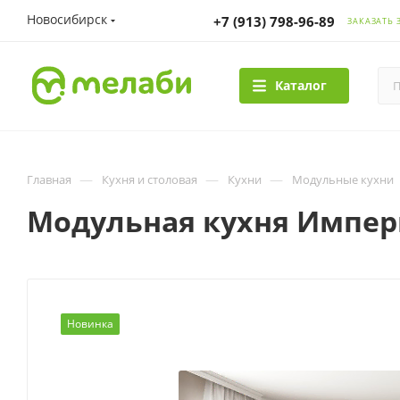
Новосибирск
+7 (913) 798-96-89
ЗАКАЗАТЬ 
Каталог
—
—
—
Главная
Кухня и столовая
Кухни
Модульные кухни
Модульная кухня Импер
Новинка