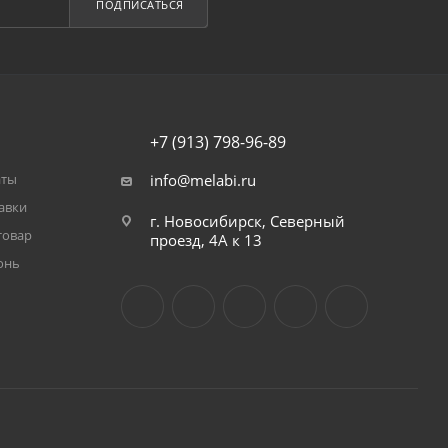
ПОДПИСАТЬСЯ
+7 (913) 798-96-89
аты
info@melabi.ru
авки
г. Новосибирск, Северный
товар
проезд, 4А к 13
онь