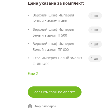
Цена указана за комплект:
Верхний шкаф Империя
1 шт.
Белый эмалит П 400
Верхний шкаф Империя
1 шт.
Белый эмалит П 500
Верхний шкаф Империя
1 шт.
Белый эмалит ПГ 600
Стол Империя Белый эмалит
1 шт.
С1ЯШ 400
Еще 2
СОБРАТЬ СВОЙ КОМПЛЕКТ
Хочу в подарок