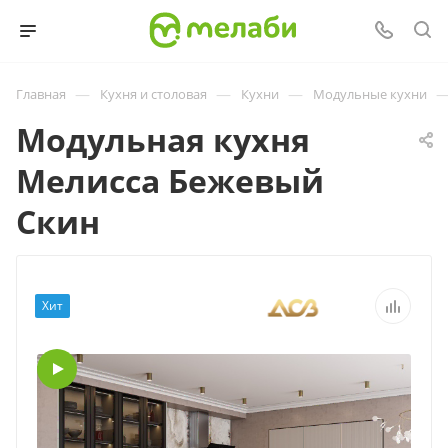
—
—
—
Главная
Кухня и столовая
Кухни
Модульные кухни
Модульная кухня
Мелисса Бежевый
Скин
Хит