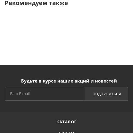
Рекомендуем также
Будьте в курсе наших акций и новостей
ПОДПИСАТЬСЯ
КАТАЛОГ