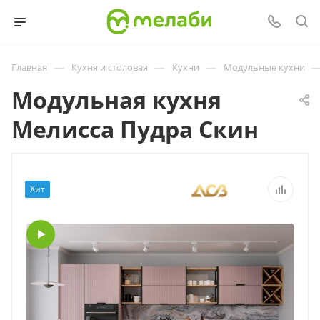
—
—
—
Главная
Кухня и столовая
Кухни
Модульные кухни
Модульная кухня
Мелисса Пудра Скин
Хит