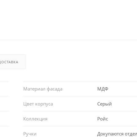
ДОСТАВКА
Материал фасада
МДФ
Цвет корпуса
Серый
Коллекция
Ройс
Ручки
Докупаются отде