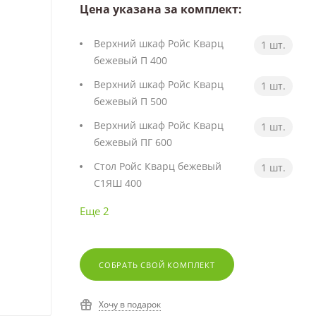
Цена указана за комплект:
Верхний шкаф Ройс Кварц
1 шт.
бежевый П 400
Верхний шкаф Ройс Кварц
1 шт.
бежевый П 500
Верхний шкаф Ройс Кварц
1 шт.
бежевый ПГ 600
Стол Ройс Кварц бежевый
1 шт.
С1ЯШ 400
Еще 2
СОБРАТЬ СВОЙ КОМПЛЕКТ
Хочу в подарок