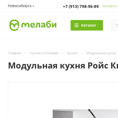
Новосибирск
+7 (913) 798-96-89
ЗАКАЗАТЬ 
Каталог
—
—
—
Главная
Кухня и столовая
Кухни
Модульные кухни
Модульная кухня Ройс 