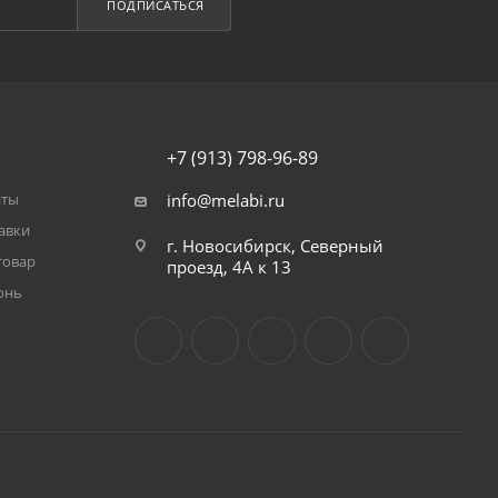
ПОДПИСАТЬСЯ
+7 (913) 798-96-89
аты
info@melabi.ru
авки
г. Новосибирск, Северный
товар
проезд, 4А к 13
онь