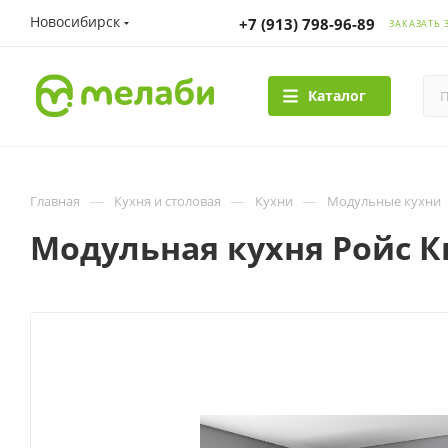
Новосибирск
+7 (913) 798-96-89
ЗАКАЗАТЬ 
Каталог
—
—
—
Главная
Кухня и столовая
Кухни
Модульные кухни
Модульная кухня Ройс 