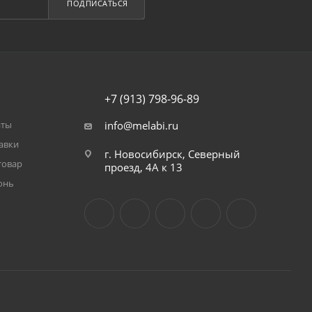
ПОДПИСАТЬСЯ
+7 (913) 798-96-89
аты
info@melabi.ru
авки
г. Новосибирск, Северный
товар
проезд, 4А к 13
онь