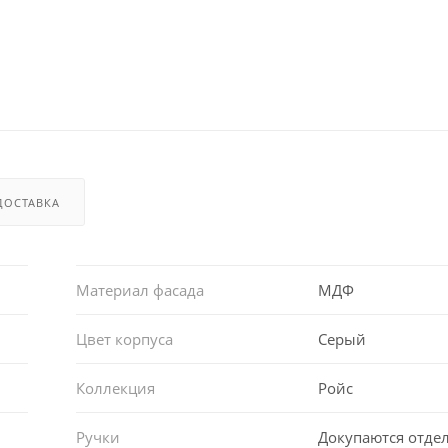
ДОСТАВКА
Материал фасада
МДФ
Цвет корпуса
Серый
Коллекция
Ройс
Ручки
Докупаются отде