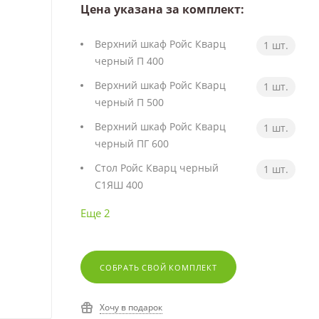
Цена указана за комплект:
Верхний шкаф Ройс Кварц
1 шт.
черный П 400
Верхний шкаф Ройс Кварц
1 шт.
черный П 500
Верхний шкаф Ройс Кварц
1 шт.
черный ПГ 600
Стол Ройс Кварц черный
1 шт.
С1ЯШ 400
Еще 2
СОБРАТЬ СВОЙ КОМПЛЕКТ
Хочу в подарок