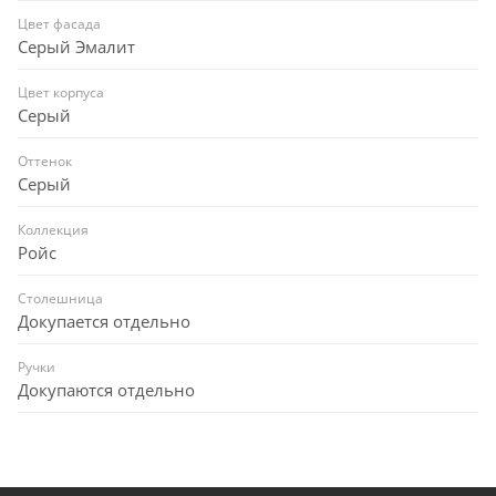
Цвет фасада
Серый Эмалит
Цвет корпуса
Серый
Оттенок
Серый
Коллекция
Ройс
Столешница
Докупается отдельно
Ручки
Докупаются отдельно