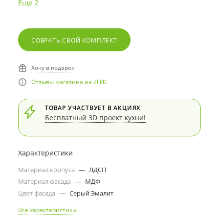
Еще 2
СОБРАТЬ СВОЙ КОМПЛЕКТ
Хочу в подарок
Отзывы магазина на 2ГИС
ТОВАР УЧАСТВУЕТ В АКЦИЯХ
Бесплатный 3D проект кухни!
Характеристики
Материал корпуса
—
ЛДСП
Материал фасада
—
МДФ
Цвет фасада
—
Серый Эмалит
Все характеристики