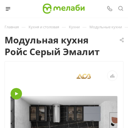
—
—
—
Главная
Кухня и столовая
Кухни
Модульные кухни
Модульная кухня
Ройс Серый Эмалит